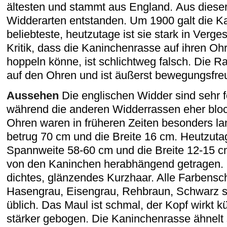
ältesten und stammt aus England. Aus diese
Widderarten entstanden. Um 1900 galt die K
beliebteste, heutzutage ist sie stark in Verge
Kritik, dass die Kaninchenrasse auf ihren Ohr
hoppeln könne, ist schlichtweg falsch. Die Ra
auf den Ohren und ist äußerst bewegungsfre
Aussehen
Die englischen Widder sind sehr fe
während die anderen Widderrassen eher block
Ohren waren in früheren Zeiten besonders la
betrug 70 cm und die Breite 16 cm. Heutzutag
Spannweite 58-60 cm und die Breite 12-15 
von den Kaninchen herabhängend getragen. 
dichtes, glänzendes Kurzhaar. Alle Farbens
Hasengrau, Eisengrau, Rehbraun, Schwarz s
üblich. Das Maul ist schmal, der Kopf wirkt k
stärker gebogen. Die Kaninchenrasse ähnelt