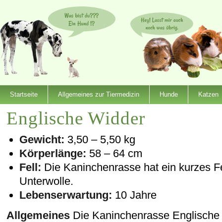
Startseite
Allgemeines zur Tiermedizin
Hunde
Katzen
Englische Widder
Gewicht:
3,50 – 5,50 kg
Körperlänge:
58 – 64 cm
Fell:
Die Kaninchenrasse hat ein kurzes Fe
Unterwolle.
Lebenserwartung:
10 Jahre
Allgemeines
Die Kaninchenrasse Englische 