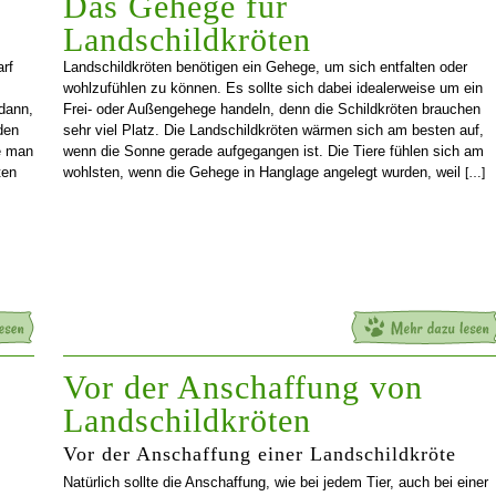
Das Gehege für
Landschildkröten
rf
Landschildkröten benötigen ein Gehege, um sich entfalten oder
wohlzufühlen zu können. Es sollte sich dabei idealerweise um ein
dann,
Frei- oder Außengehege handeln, denn die Schildkröten brauchen
den
sehr viel Platz. Die Landschildkröten wärmen sich am besten auf,
e man
wenn die Sonne gerade aufgegangen ist. Die Tiere fühlen sich am
ten
wohlsten, wenn die Gehege in Hanglage angelegt wurden, weil
[…]
Vor der Anschaffung von
Landschildkröten
Vor der Anschaffung einer Landschildkröte
Natürlich sollte die Anschaffung, wie bei jedem Tier, auch bei einer