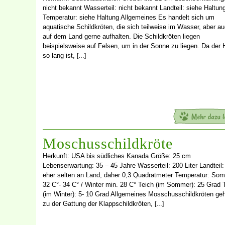
nicht bekannt Wasserteil: nicht bekannt Landteil: siehe Haltun
Temperatur: siehe Haltung Allgemeines Es handelt sich um
aquatische Schildkröten, die sich teilweise im Wasser, aber a
auf dem Land gerne aufhalten. Die Schildkröten liegen
beispielsweise auf Felsen, um in der Sonne zu liegen. Da der 
so lang ist,
[…]
Moschusschildkröte
Herkunft: USA bis südliches Kanada Größe: 25 cm
Lebenserwartung: 35 – 45 Jahre Wasserteil: 200 Liter Landteil:
eher selten an Land, daher 0,3 Quadratmeter Temperatur: So
32 C°- 34 C° / Winter min. 28 C° Teich (im Sommer): 25 Grad 
(im Winter): 5- 10 Grad Allgemeines Mosschusschildkröten ge
zu der Gattung der Klappschildkröten,
[…]