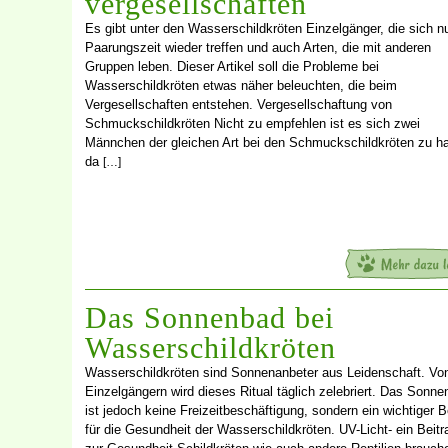
vergesellschaften
Es gibt unter den Wasserschildkröten Einzelgänger, die sich nu
Paarungszeit wieder treffen und auch Arten, die mit anderen
Gruppen leben. Dieser Artikel soll die Probleme bei
Wasserschildkröten etwas näher beleuchten, die beim
Vergesellschaften entstehen. Vergesellschaftung von
Schmuckschildkröten Nicht zu empfehlen ist es sich zwei
Männchen der gleichen Art bei den Schmuckschildkröten zu ha
da
[…]
Das Sonnenbad bei
Wasserschildkröten
Wasserschildkröten sind Sonnenanbeter aus Leidenschaft. Vo
Einzelgängern wird dieses Ritual täglich zelebriert. Das Sonn
ist jedoch keine Freizeitbeschäftigung, sondern ein wichtiger B
für die Gesundheit der Wasserschildkröten. UV-Licht- ein Beitr