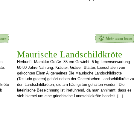
Maurische Landschildkröte
is
Herkunft: Marokko Größe: 35 cm Gewicht: 5 kg Lebenserwartung:
ße:
60-80 Jahre Nahrung: Kräuter, Gräser, Blätter, Eierschalen von
:
gekochten Eiern Allgemeines Die Maurische Landschildkröte
(Testudo gracea) gehört neben der Griechischen Landschildkröte zu
kröte
den Landschildkröten, die am häufigsten gehalten werden. Die
lb
lateinische Bezeichnung ist irreführend, da man annimmt, dass es
sich hierbei um eine griechische Landschildkröte handelt.
[…]