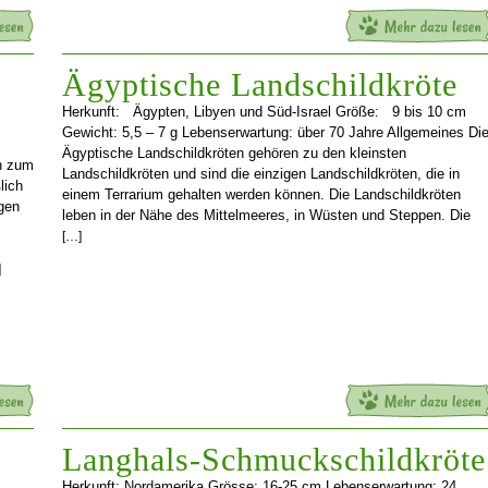
Ägyptische Landschildkröte
Herkunft: Ägypten, Libyen und Süd-Israel Größe: 9 bis 10 cm
Gewicht: 5,5 – 7 g Lebenserwartung: über 70 Jahre Allgemeines Di
Ägyptische Landschildkröten gehören zu den kleinsten
en zum
Landschildkröten und sind die einzigen Landschildkröten, die in
lich
einem Terrarium gehalten werden können. Die Landschildkröten
gen
leben in der Nähe des Mittelmeeres, in Wüsten und Steppen. Die
[…]
]
Langhals-Schmuckschildkröte
Herkunft: Nordamerika Grösse: 16-25 cm Lebenserwartung: 24