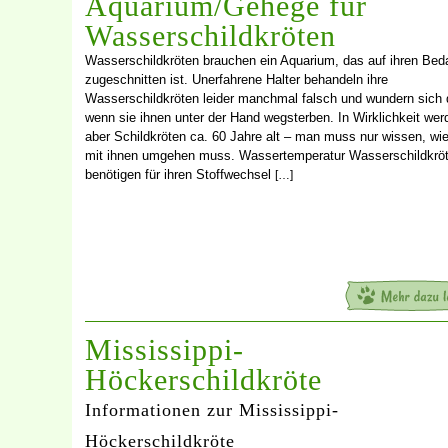
Aquarium/Gehege für
Wasserschildkröten
Wasserschildkröten brauchen ein Aquarium, das auf ihren Beda
zugeschnitten ist. Unerfahrene Halter behandeln ihre
Wasserschildkröten leider manchmal falsch und wundern sich 
wenn sie ihnen unter der Hand wegsterben. In Wirklichkeit wer
aber Schildkröten ca. 60 Jahre alt – man muss nur wissen, wi
mit ihnen umgehen muss. Wassertemperatur Wasserschildkrö
benötigen für ihren Stoffwechsel
[…]
Mississippi-
Höckerschildkröte
Informationen zur Mississippi-
Höckerschildkröte