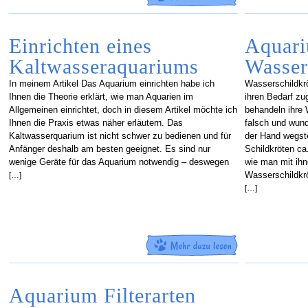
Einrichten eines
Aquari
Kaltwasseraquariums
Wasser
In meinem Artikel Das Aquarium einrichten habe ich
Wasserschildkr
Ihnen die Theorie erklärt, wie man Aquarien im
ihren Bedarf zu
Allgemeinen einrichtet, doch in diesem Artikel möchte ich
behandeln ihre
Ihnen die Praxis etwas näher erläutern. Das
falsch und wund
Kaltwasserquarium ist nicht schwer zu bedienen und für
der Hand wegste
Anfänger deshalb am besten geeignet. Es sind nur
Schildkröten ca
wenige Geräte für das Aquarium notwendig – deswegen
wie man mit ih
Wasserschildkrö
[…]
[…]
Aquarium Filterarten