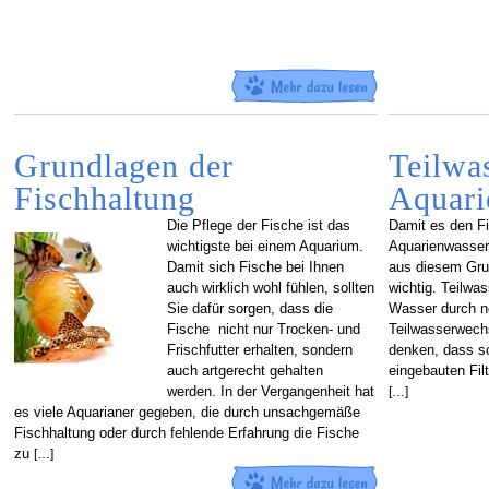
Grundlagen der
Teilwa
Fischhaltung
Aquari
Die Pflege der Fische ist das
Damit es den F
wichtigste bei einem Aquarium.
Aquarienwasser 
Damit sich Fische bei Ihnen
aus diesem Grun
auch wirklich wohl fühlen, sollten
wichtig. Teilwa
Sie dafür sorgen, dass die
Wasser durch n
Fische nicht nur Trocken- und
Teilwasserwech
Frischfutter erhalten, sondern
denken, dass s
auch artgerecht gehalten
eingebauten Filt
werden. In der Vergangenheit hat
[…]
es viele Aquarianer gegeben, die durch unsachgemäße
Fischhaltung oder durch fehlende Erfahrung die Fische
zu
[…]