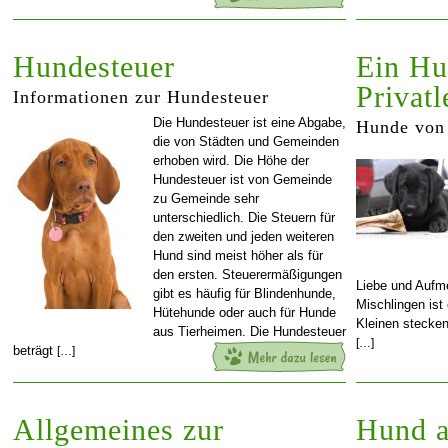
Hundesteuer
Ein Hu
Privatl
Informationen zur Hundesteuer
Die Hundesteuer ist eine Abgabe,
Hunde von 
die von Städten und Gemeinden
erhoben wird. Die Höhe der
Hundesteuer ist von Gemeinde
zu Gemeinde sehr
unterschiedlich. Die Steuern für
den zweiten und jeden weiteren
Hund sind meist höher als für
den ersten. Steuerermäßigungen
Liebe und Aufm
gibt es häufig für Blindenhunde,
Mischlingen ist
Hütehunde oder auch für Hunde
Kleinen stecke
aus Tierheimen. Die Hundesteuer
[…]
beträgt
[…]
Allgemeines zur
Hund a