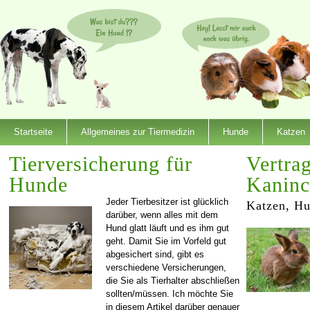
Startseite
Allgemeines zur Tiermedizin
Hunde
Katzen
Tierversicherung für
Vertra
Hunde
Kaninc
Jeder Tierbesitzer ist glücklich
Katzen, H
darüber, wenn alles mit dem
Hund glatt läuft und es ihm gut
geht. Damit Sie im Vorfeld gut
abgesichert sind, gibt es
verschiedene Versicherungen,
die Sie als Tierhalter abschließen
sollten/müssen. Ich möchte Sie
in diesem Artikel darüber genauer