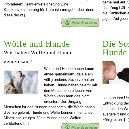
gerne mal auf K
informieren: Krankenversicherung Eine
das Zeug hält.
Krankenversicherung für Tiere ist eine gute Idee, denn
die Kaninchen 
diese deckt
[…]
jagen. Auf jede
Wölfe und Hunde
Die So
Hunde
Was haben Wölfe und Hunde
gemeinsam?
Wölfe und Hunde haben kaum
etwas gemeinsam, da sie ein
völlig anderes Sozialverhalten
haben. Hunde haben gelernt mit
den Menschen zu leben, von
Wölfen kann man das nicht
nach an ihre Um
erwarten. Der Umgang mit
Entwicklung de
Menschen ist den Hunden angeboren, die Wölfe haben
sind bei den We
dies nie gelernt. Hunde und Wölfe können miteinander
ausgereift und 
Mischlinge zeugen. Viele Hunde sehen Wölfen
Fähigkeiten.
[…
verblüffend
[…]