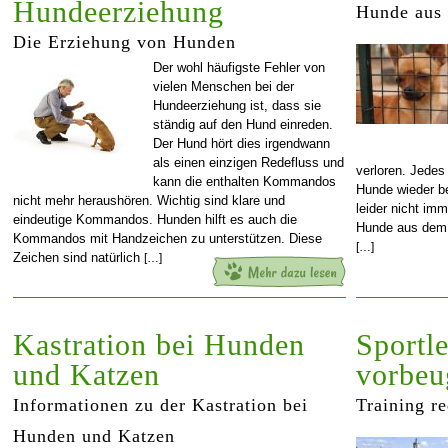
Hundeerziehung
Hunde aus
Die Erziehung von Hunden
Der wohl häufigste Fehler von
vielen Menschen bei der
Hundeerziehung ist, dass sie
ständig auf den Hund einreden.
Der Hund hört dies irgendwann
als einen einzigen Redefluss und
verloren. Jedes
kann die enthalten Kommandos
Hunde wieder be
nicht mehr heraushören. Wichtig sind klare und
leider nicht im
eindeutige Kommandos. Hunden hilft es auch die
Hunde aus dem 
Kommandos mit Handzeichen zu unterstützen. Diese
[…]
Zeichen sind natürlich
[…]
Kastration bei Hunden
Sportl
und Katzen
vorbeu
Informationen zu der Kastration bei
Training re
Hunden und Katzen