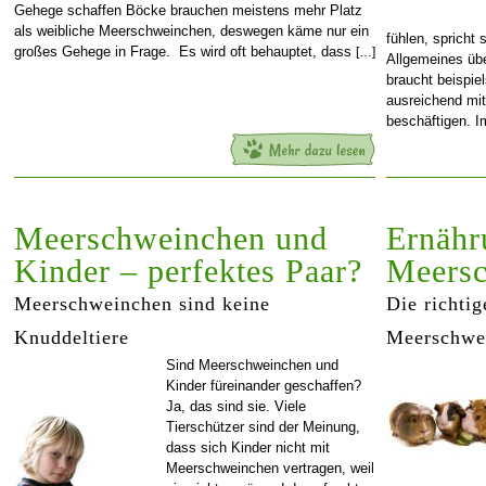
Gehege schaffen Böcke brauchen meistens mehr Platz
als weibliche Meerschweinchen, deswegen käme nur ein
fühlen, spricht 
großes Gehege in Frage. Es wird oft behauptet, dass
[…]
Allgemeines übe
braucht beispie
ausreichend mi
beschäftigen. 
Meerschweinchen und
Ernähr
Kinder – perfektes Paar?
Meers
Meerschweinchen sind keine
Die richti
Knuddeltiere
Meerschwe
Sind Meerschweinchen und
Kinder füreinander geschaffen?
Ja, das sind sie. Viele
Tierschützer sind der Meinung,
dass sich Kinder nicht mit
Meerschweinchen vertragen, weil