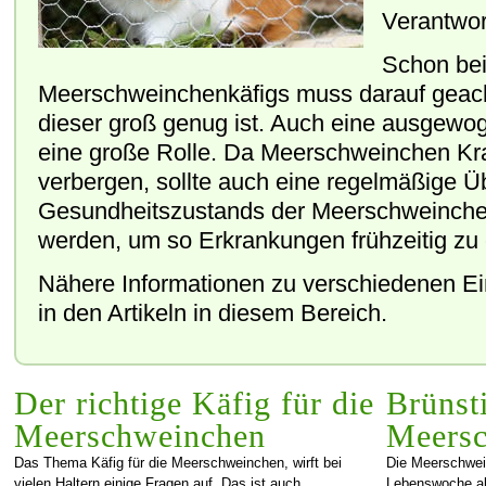
Verantwor
Schon bei
Meerschweinchenkäfigs muss darauf geach
dieser groß genug ist. Auch eine ausgewo
eine große Rolle. Da Meerschweinchen Kra
verbergen, sollte auch eine regelmäßige Ü
Gesundheitszustands der Meerschweinche
werden, um so Erkrankungen frühzeitig zu
Nähere Informationen zu verschiedenen Ei
in den Artikeln in diesem Bereich.
Der richtige Käfig für die
Brünsti
Meerschweinchen
Meers
Das Thema Käfig für die Meerschweinchen, wirft bei
Die Meerschwei
vielen Haltern einige Fragen auf. Das ist auch
Lebenswoche all