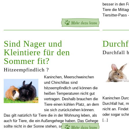
besser in den F
Tiere die Mitta
Tiersitter-Pass
Sind Nager und
Durchf
Kleintiere für den
Durchfall 
Sommer fit?
Hitzeempfindlich ?
Kaninchen, Meerschweinchen
und Chinchillas sind
hitzeempfindlich und können die
heißen Temperaturen nicht gut
Kaninchen Durc
vertragen. Deshalb brauchen die
Durchfall hat, 
Tiere einen kühlen Platz, an dem
nicht an. Finde
sie sich zurückziehen können.
oder sogar schm
Das gilt natürlich für Tiere die in der Wohnung leben, als
[…]
auch für Tiere, die ein Außengehege haben. Das Gehege
sollte nicht in der Sonne stehen, sondern im
[…]