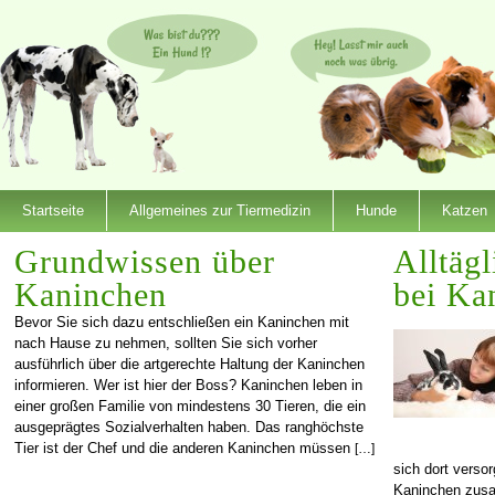
Startseite
Allgemeines zur Tiermedizin
Hunde
Katzen
Grundwissen über
Alltäg
Kaninchen
bei Ka
Bevor Sie sich dazu entschließen ein Kaninchen mit
nach Hause zu nehmen, sollten Sie sich vorher
ausführlich über die artgerechte Haltung der Kaninchen
informieren. Wer ist hier der Boss? Kaninchen leben in
einer großen Familie von mindestens 30 Tieren, die ein
ausgeprägtes Sozialverhalten haben. Das ranghöchste
Tier ist der Chef und die anderen Kaninchen müssen
[…]
sich dort verso
Kaninchen zusam