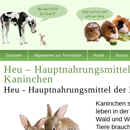
Startseite
Allgemeines zur Tiermedizin
Hunde
Katzen
Heu – Hauptnahrungsmitte
Kaninchen
Heu - Hauptnahrungsmittel der
Kaninchen s
leben in de
Wald und Wi
Tiere brauc