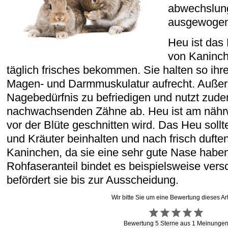
abwechslun
ausgewogen
Heu ist das
von Kaninch
täglich frisches bekommen. Sie halten so ih
Magen- und Darmmuskulatur aufrecht. Außer
Nagebedürfnis zu befriedigen und nutzt zude
nachwachsenden Zähne ab. Heu ist am nährw
vor der Blüte geschnitten wird. Das Heu soll
und Kräuter beinhalten und nach frisch duften,
Kaninchen, da sie eine sehr gute Nase habe
Rohfaseranteil bindet es beispielsweise ver
befördert sie bis zur Ausscheidung.
Wir bitte Sie um eine Bewertung dieses Art
Bewertung
5
Sterne aus
1
Meinunge