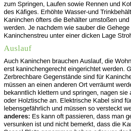
zum Springen, Laufen sowie Rennen und Ko
des Käfiges. Erhöhte Wasser-und Trinkbehälte
Kaninchen öfters die Behälter umstoßen und
werden. Je nachdem wie sauber die Gehege s
Kaninchenstreu unter einer dicken Lage Stro
Auslauf
Auch Kaninchen brauchen Auslauf, die Wohn
erst kaninchengerecht eingerichtet werden. G
Zerbrechbare Gegenstände sind für Kaninchen
müssen an einen anderen Ort verräumt werde
bekanntlich klettern und springen, nagen sie
oder Holztische an. Elektrische Kabel sind f
lebensgefährlich und müssen so versteckt w
anderes:
Es kann oft passieren, dass man 
versunken ist und nicht bemerkt, dass die K