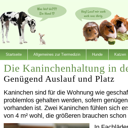
Startseite
Allgemeines zur Tiermedizin
Hunde
Katzen
Die Kaninchenhaltung in 
Genügend Auslauf und Platz
Kaninchen sind für die Wohnung wie geschaf
problemlos gehalten werden, sofern genügen
vorhanden ist. Zwei Kaninchen fühlen sich er
von 4 m² wohl, die größeren brauchen schon 
In Fachläde