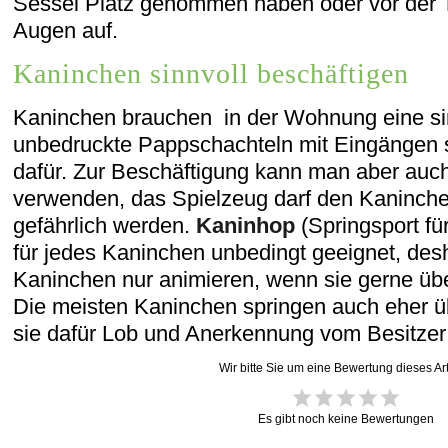
Sessel Platz genommen haben oder vor der 
Augen auf.
Kaninchen sinnvoll beschäftigen
Kaninchen brauchen in der Wohnung eine si
unbedruckte Pappschachteln mit Eingängen s
dafür. Zur Beschäftigung kann man aber auch
verwenden, das Spielzeug darf den Kaninche
gefährlich werden.
Kaninhop
(Springsport fü
für jedes Kaninchen unbedingt geeignet, desh
Kaninchen nur animieren, wenn sie gerne übe
Die meisten Kaninchen springen auch eher ü
sie dafür Lob und Anerkennung vom Besitzer 
Wir bitte Sie um eine Bewertung dieses Art
Es gibt noch keine Bewertungen