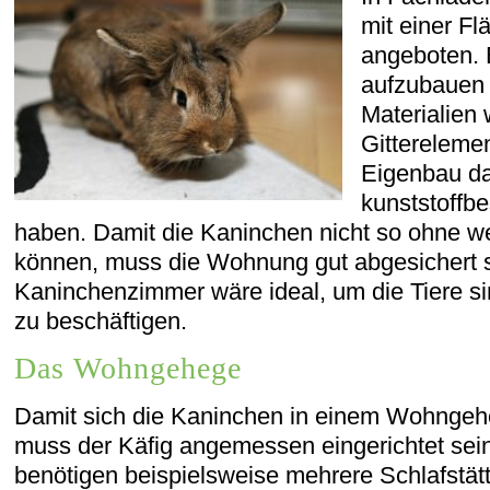
mit einer Fl
angeboten. 
aufzubauen i
Materialien
Gitterelemen
Eigenbau dar
kunststoffb
haben. Damit die Kaninchen nicht so ohne we
können, muss die Wohnung gut abgesichert s
Kaninchenzimmer wäre ideal, um die Tiere s
zu beschäftigen.
Das Wohngehege
Damit sich die Kaninchen in einem Wohngehe
muss der Käfig angemessen eingerichtet sei
benötigen beispielsweise mehrere Schlafstät