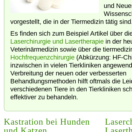
und Neue
Wissensch
vorgestellt, die in der Tiermedizin tätig sind
Es finden sich zum Beispiel Artikel über d
Laserchirurgie und Lasertherapie
in der he
Veterinärmedizin sowie über die tiermedizi
Hochfrequenzchirurgie
(Abkürzung: HF-Chir
inzwischen in vielen Tierkliniken angewend
Verbreitung der neuen oder verbesserten
Behandlungsmethoden hilft oftmals die Lei
verschiedenen Tiere in den Tierkliniken s
effektiver zu behandeln.
Kastration bei Hunden
Laserc
und Katzen
Lasert