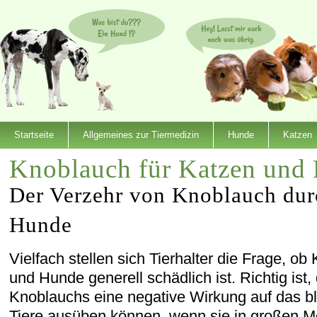
Startseite
Allgemeines zur Tiermedizin
Hunde
Katzen
Knoblauch für Katzen und
Der Verzehr von Knoblauch dur
Hunde
Vielfach stellen sich Tierhalter die Frage, o
und Hunde generell schädlich ist. Richtig ist,
Knoblauchs eine negative Wirkung auf das b
Tiere ausüben können, wenn sie in großen