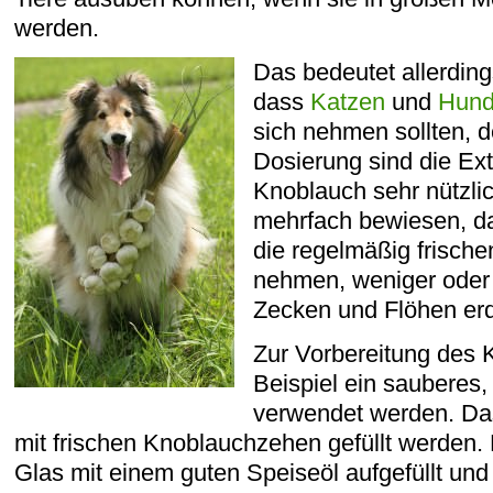
werden.
Das bedeutet allerding
dass
Katzen
und
Hun
sich nehmen sollten, d
Dosierung sind die Ext
Knoblauch sehr nützlic
mehrfach bewiesen, d
die regelmäßig frisch
nehmen, weniger oder 
Zecken und Flöhen er
Zur Vorbereitung des
Beispiel ein sauberes,
verwendet werden. Das 
mit frischen Knoblauchzehen gefüllt werden.
Glas mit einem guten Speiseöl aufgefüllt und