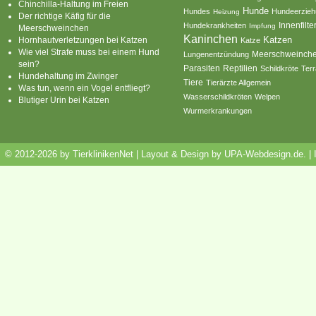
Chinchilla-Haltung im Freien
Hunde
Hundes
Hundeerzie
Heizung
Der richtige Käfig für die
Innenfilte
Hundekrankheiten
Impfung
Meerschweinchen
Kaninchen
Katzen
Hornhautverletzungen bei Katzen
Katze
Wie viel Strafe muss bei einem Hund
Meerschweinch
Lungenentzündung
sein?
Parasiten
Reptilien
Schildkröte
Terr
Hundehaltung im Zwinger
Tiere
Tierärzte Allgemein
Was tun, wenn ein Vogel entfliegt?
Wasserschildkröten
Welpen
Blutiger Urin bei Katzen
Wurmerkrankungen
© 2012-2026 by TierklinikenNet | Layout & Design by
UPA-Webdesign.de
.
|