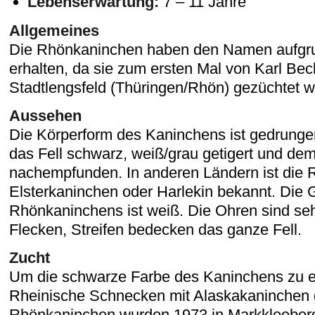
Lebenserwartung:
7 – 11 Jahre
Allgemeines
Die Rhönkaninchen haben den Namen aufgr
erhalten, da sie zum ersten Mal von Karl Be
Stadtlengsfeld (Thüringen/Rhön) gezüchtet 
Aussehen
Die Körperform des Kaninchens ist gedrunge
das Fell schwarz, weiß/grau getigert und d
nachempfunden. In anderen Ländern ist die 
Elsterkaninchen oder Harlekin bekannt. Die 
Rhönkaninchens ist weiß. Die Ohren sind sehr
Flecken, Streifen bedecken das ganze Fell.
Zucht
Um die schwarze Farbe des Kaninchens zu e
Rheinische Schnecken mit Alaskakaninchen g
Rhönkaninchen wurden 1973 in Markkleeberg g