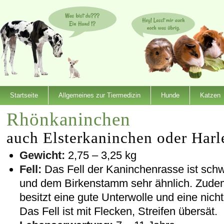
Startseite
Allgemeines zur Tiermedizin
Hunde
Katzen
Rhönkaninchen
auch Elsterkaninchen oder Harl
Gewicht:
2,75 – 3,25 kg
Fell:
Das Fell der Kaninchenrasse ist schw
und dem Birkenstamm sehr ähnlich. Zudem is
besitzt eine gute Unterwolle und eine nic
Das Fell ist mit Flecken, Streifen übersät.