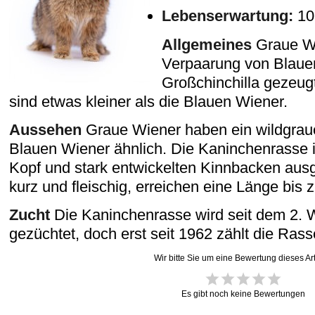
Lebenserwartung:
10
Allgemeines
Graue W
Verpaarung von Blaue
Großchinchilla gezeug
sind etwas kleiner als die Blauen Wiener.
Aussehen
Graue Wiener haben ein wildgrau
Blauen Wiener ähnlich. Die Kaninchenrasse is
Kopf und stark entwickelten Kinnbacken ausg
kurz und fleischig, erreichen eine Länge bis 
Zucht
Die Kaninchenrasse wird seit dem 2. W
gezüchtet, doch erst seit 1962 zählt die Ras
Wir bitte Sie um eine Bewertung dieses Art
Es gibt noch keine Bewertungen