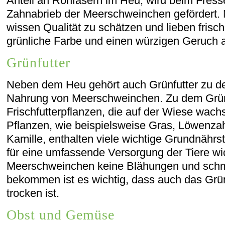
Anteil an Rohfasern im Heu, wird beim Fresse
Zahnabrieb der Meerschweinchen gefördert
wissen Qualität zu schätzen und lieben frisch
grünliche Farbe und einen würzigen Geruch 
Grünfutter
Neben dem Heu gehört auch Grünfutter zu d
Nahrung von Meerschweinchen. Zu dem Grünf
Frischfutterpflanzen, die auf der Wiese wach
Pflanzen, wie beispielsweise Gras, Löwenz
Kamille, enthalten viele wichtige Grundnährst
für eine umfassende Versorgung der Tiere wic
Meerschweinchen keine Blähungen und schm
bekommen ist es wichtig, dass auch das Grün
trocken ist.
Obst und Gemüse