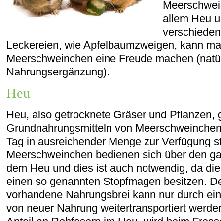
Meerschwein
allem Heu un
verschiede
Leckereien, wie Apfelbaumzweigen, kann m
Meerschweinchen eine Freude machen (natürl
Nahrungsergänzung).
Heu
Heu, also getrocknete Gräser und Pflanzen, 
Grundnahrungsmitteln von Meerschweinchen 
Tag in ausreichender Menge zur Verfügung s
Meerschweinchen bedienen sich über den gan
dem Heu und dies ist auch notwendig, da d
einen so genannten Stopfmagen besitzen. D
vorhandene Nahrungsbrei kann nur durch ein
von neuer Nahrung weitertransportiert werd