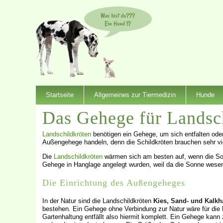
Startseite
Allgemeines zur Tiermedizin
Hunde
Das Gehege für Landsc
Landschildkröten
benötigen ein Gehege, um sich entfalten oder
Außengehege handeln, denn die Schildkröten brauchen sehr vie
Die
Landschildkröten
wärmen sich am besten auf, wenn die Son
Gehege in Hanglage angelegt wurden, weil da die Sonne wesent
Die Einrichtung des Außengeheges
In der Natur sind die Landschildkröten
Kies, Sand- und Kalkh
bestehen. Ein Gehege ohne Verbindung zur Natur wäre für die L
Gartenhaltung entfällt also hiermit komplett. Ein Gehege kann