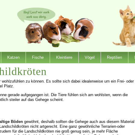
Katzen
Fische
Kleintiere
Vögel
Reptilien
hildkröten
 wohlzufühlen zu können. Es sollte sich dabei idealerweise um ein Frei- oder
l Platz.
ne gerade aufgegangen ist. Die Tiere fühlen sich am wohlsten, wenn die
lich steiler auf das Gehege scheint.
altige Böden
gewöhnt, deshalb sollten die Gehege auch aus diesem Material
andschildkröten nicht artgerecht. Eine ganz gewöhnliche Terrarien-oder
 zudem für die Landschildkröten nie groß genug sein, je mehr Fläche