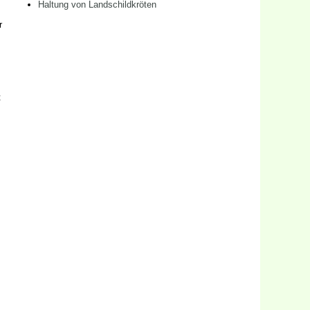
Haltung von Landschildkröten
r
t