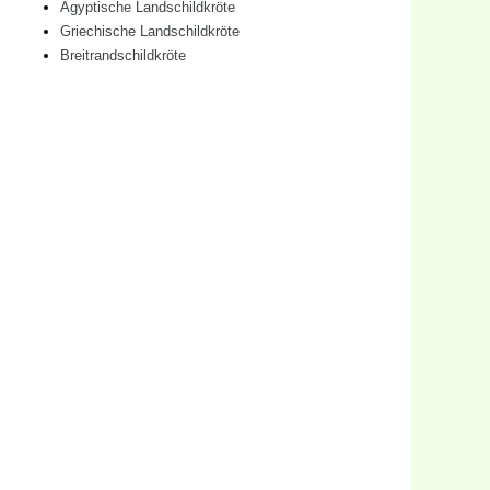
Ägyptische Landschildkröte
Griechische Landschildkröte
Breitrandschildkröte