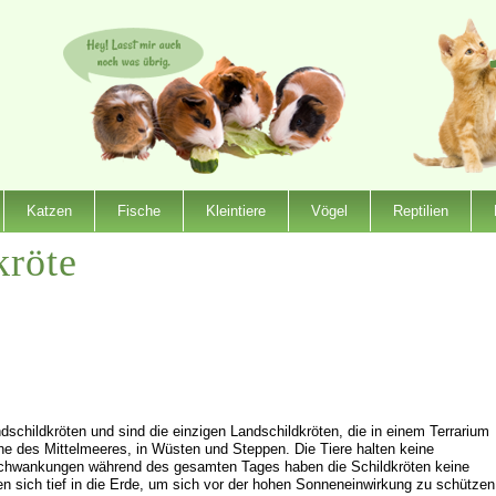
Katzen
Fische
Kleintiere
Vögel
Reptilien
kröte
schildkröten und sind die einzigen Landschildkröten, die in einem Terrarium
he des Mittelmeeres, in Wüsten und Steppen. Die Tiere halten keine
rschwankungen während des gesamten Tages haben die Schildkröten keine
 sich tief in die Erde, um sich vor der hohen Sonneneinwirkung zu schützen