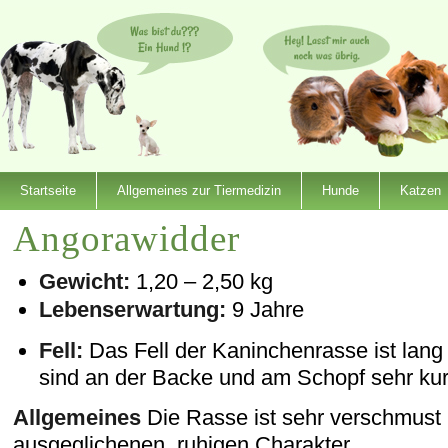
Startseite
Allgemeines zur Tiermedizin
Hunde
Katzen
Angorawidder
Gewicht:
1,20 – 2,50 kg
Lebenserwartung:
9 Jahre
Fell:
Das Fell der Kaninchenrasse ist lang
sind an der Backe und am Schopf sehr kur
Allgemeines
Die Rasse ist sehr verschmust 
ausgeglichenen, ruhigen Charakter.