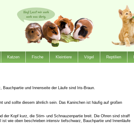
Katzen
Fische
Kleintiere
Vögel
Reptilien
, Bauchpartie und Innenseite der Läufe sind Iris-Braun.
und sollte diesem ähnlich sein. Das Kaninchen ist häufig auf großen
 der Kopf kurz, die Stirn- und Schnauzenpartie breit. Die Ohren sind straff
l ist wie oben beschrieben intensiv tiefschwarz, Bauchpartie und Innenläufe