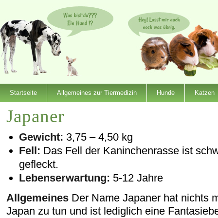
Startseite
Allgemeines zur Tiermedizin
Hunde
Katzen
Japaner
Gewicht:
3,75 – 4,50 kg
Fell:
Das Fell der Kaninchenrasse ist schw
gefleckt.
Lebenserwartung:
5-12 Jahre
Allgemeines
Der Name Japaner hat nichts mi
Japan zu tun und ist lediglich eine Fantasie