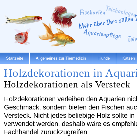
Startseite
Allgemeines zur Tiermedizin
Hunde
Katzen
Holzdekorationen in Aquar
Holzdekorationen als Versteck
Holzdekorationen verleihen den Aquarien nich
Geschmack, sondern bieten den Fischen auc
Versteck. Nicht jedes beliebige Holz sollte i
verwendet werden, deshalb wäre es empfehle
Fachhandel zurückzugreifen.