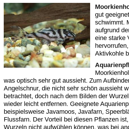
Moorkienho
gut geeignet
schwimmt. 
aufgrund de
eine starke
hervorrufen
Aktivkohle b
Aquarienpf
Moorkienho
was optisch sehr gut aussieht. Zum Aufbinden
Angelschnur, die nicht sehr schön aussieht 
betrachtet, doch nach dem Bilden der Wurzel 
wieder leicht entfernen. Geeignete Aquarienp
beispielsweise Javamoos, Javafarn, Speerblä
Flussfarn. Der Vorteil bei diesen Pflanzen ist
Wurzeln nicht aufwühlen können, was bei an