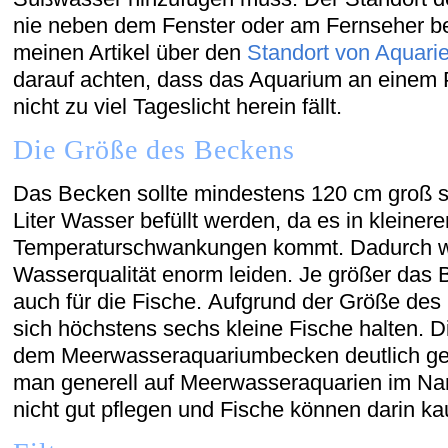
nie neben dem Fenster oder am Fernseher be
meinen Artikel über den
Standort von Aquari
darauf achten, dass das Aquarium an einem P
nicht zu viel Tageslicht herein fällt.
Die Größe des Beckens
Das Becken sollte mindestens 120 cm groß s
Liter Wasser befüllt werden, da es in kleiner
Temperaturschwankungen kommt. Dadurch w
Wasserqualität enorm leiden. Je größer das B
auch für die Fische. Aufgrund der Größe des
sich höchstens sechs kleine Fische halten. Di
dem Meerwasseraquariumbecken deutlich geri
man generell auf Meerwasseraquarien im Nano
nicht gut pflegen und Fische können darin k