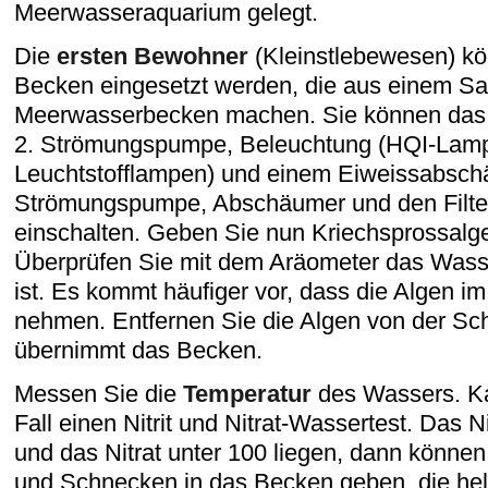
Meerwasseraquarium gelegt.
Die
ersten Bewohner
(Kleinstlebewesen) kö
Becken eingesetzt werden, die aus einem S
Meerwasserbecken machen. Sie können das B
2. Strömungspumpe, Beleuchtung (HQI-Lam
Leuchtstofflampen) und einem Eiweissabschä
Strömungspumpe, Abschäumer und den Filte
einschalten. Geben Sie nun Kriechsprossalg
Überprüfen Sie mit dem Aräometer das Wasse
ist. Es kommt häufiger vor, dass die Algen 
nehmen. Entfernen Sie die Algen von der Sch
übernimmt das Becken.
Messen Sie die
Temperatur
des Wassers. Ka
Fall einen Nitrit und Nitrat-Wassertest. Das Ni
und das Nitrat unter 100 liegen, dann können
und Schnecken in das Becken geben, die helf