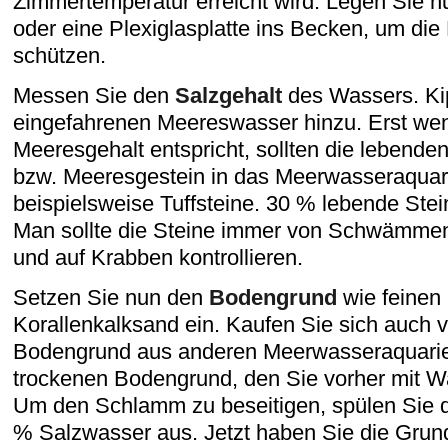
Zimmertemperatur erreicht wird. Legen Sie nu
oder eine Plexiglasplatte ins Becken, um die
schützen.
Messen Sie den
Salzgehalt
des Wassers. Kip
eingefahrenen Meereswasser hinzu. Erst we
Meeresgehalt entspricht, sollten die lebenden
bzw. Meeresgestein in das Meerwasseraquar
beispielsweise Tuffsteine. 30 % lebende Stein
Man sollte die Steine immer von Schwämme
und auf Krabben kontrollieren.
Setzen Sie nun den
Bodengrund
wie feinen
Korallenkalksand ein. Kaufen Sie sich auch v
Bodengrund aus anderen Meerwasseraquarie
trockenen Bodengrund, den Sie vorher mit W
Um den Schlamm zu beseitigen, spülen Sie 
% Salzwasser aus. Jetzt haben Sie die Grunds