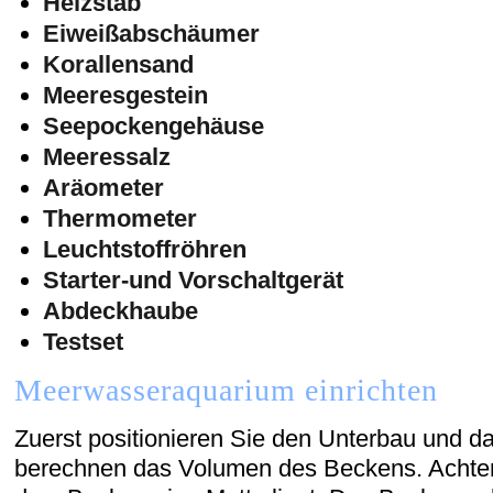
Heizstab
Eiweißabschäumer
Korallensand
Meeresgestein
Seepockengehäuse
Meeressalz
Aräometer
Thermometer
Leuchtstoffröhren
Starter-und Vorschaltgerät
Abdeckhaube
Testset
Meerwasseraquarium einrichten
Zuerst positionieren Sie den Unterbau und d
berechnen das Volumen des Beckens. Achten 