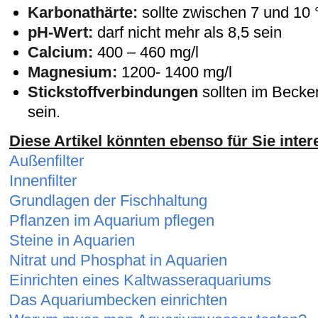
Karbonathärte:
sollte zwischen 7 und 10 
pH-Wert:
darf nicht mehr als 8,5 sein
Calcium:
400 – 460 mg/l
Magnesium:
1200- 1400 mg/l
Stickstoffverbindungen
sollten im Becke
sein.
Diese Artikel könnten ebenso für Sie inter
Außenfilter
Innenfilter
Grundlagen der Fischhaltung
Pflanzen im Aquarium pflegen
Steine in Aquarien
Nitrat und Phosphat in Aquarien
Einrichten eines Kaltwasseraquariums
Das Aquariumbecken einrichten