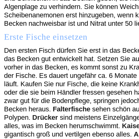
Algenplage zu verhindern. Sie können Weich
Scheibenanemonen erst hinzugeben, wenn kei
Becken nachweisbar ist und Nitrat unter 50 li
Erste Fische einsetzen
Den ersten Fisch dürfen Sie erst in das Bec
das Becken gut entwickelt hat. Setzen Sie au
vorher in das Becken, es kommt sonst zu Kra
der Fische. Es dauert ungefähr ca. 6 Monate 
läuft. Kaufen Sie nur Fische, die keine Kran
oder die sie beim Händler fressen gesehen 
zwar gut für die Bodenpflege, springen jedo
Becken heraus.
Falterfische
sehen schön aus
Polypen.
Drücker
sind meistens Einzelgänge
alles, was im Becken herumschwimmt.
Kaise
gigantisch groß und vertilgen ebenso alles.
A