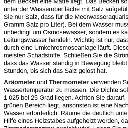
dem Becken eine Matte liegt. Das Becken sol
unter der Wasseroberfläche mit Salz aufgefü
Sie nur Salz, dass für die Meerwasseraquarist
Gramm Salz pro Liter). Bei dem Wasser muss
unbedingt um Osmosewasser, sondern es ka
Leitungswasser handeln. Wichtig ist nur, da
durch eine Umkehrosmoseanlage läuft. Diese 
meisten Schadstoffe. Schließen Sie die Str
dass das Wasser ständig in Bewegung bleibt.
Stunden, bis sich das Salz gelöst hat.
Aräometer
und
Thermometer
verwenden Sie
Wassertemperatur zu messen. Die Dichte sol
1.025 bei 25 Grad liegen. Achten Sie darauf
grünen Bereich liegt, ansonsten ist eine Na
Wasser erforderlich. Räume die deutlich unterk
Hilfe eines Heizstabes aufgeheizt werden, dam