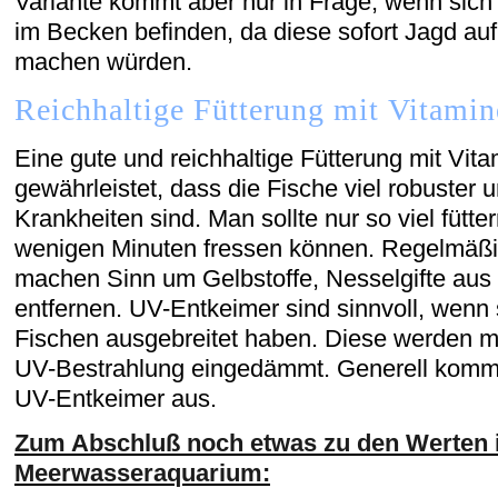
Variante kommt aber nur in Frage, wenn sich
im Becken befinden, da diese sofort Jagd a
machen würden.
Reichhaltige Fütterung mit Vitami
Eine gute und reichhaltige Fütterung mit Vit
gewährleistet, dass die Fische viel robuster 
Krankheiten sind. Man sollte nur so viel fütter
wenigen Minuten fressen können. Regelmäß
machen Sinn um Gelbstoffe, Nesselgifte au
entfernen. UV-Entkeimer sind sinnvoll, wenn
Fischen ausgebreitet haben. Diese werden m
UV-Bestrahlung eingedämmt. Generell komm
UV-Entkeimer aus.
Zum Abschluß noch etwas zu den Werten 
Meerwasseraquarium: