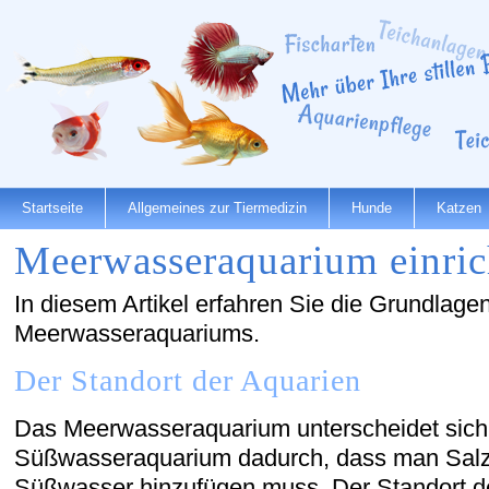
Startseite
Allgemeines zur Tiermedizin
Hunde
Katzen
Meerwasseraquarium einric
In diesem Artikel erfahren Sie die Grundlage
Meerwasseraquariums.
Der Standort der Aquarien
Das Meerwasseraquarium unterscheidet sic
Süßwasseraquarium dadurch, dass man Salz
Süßwasser hinzufügen muss. Der Standort de