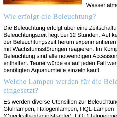
Wasser atm
Wie erfolgt die Beleuchtung?
Die Beleuchtung erfolgt über eine Zeitschaltu
Beleuchtungszeit liegt bei 12 Stunden. Auf ke
der Beleuchtungszeit herum experimentieren
mit Wachstumsstörungen reagieren. Im Kompl
Beleuchtung sind alle notwendigen Accessoir
enthalten. Teurer würde es auf jeden Fall we
benötigten Aquariumteile einzeln kauft.
Welche Lampen werden für die Bel
eingesetzt?
Es werden diverse Utensilien zur Beleuchtun
Glühlampen, Halogenlampen, HQL-Lampen
(Quecksilberdampfstrahler), HQI (Halogenmet