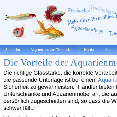
Startseite
Allgemeines zur Tiermedizin
Hunde
Katzen
Die Vorteile der Aquarienm
Die richtige Glasstärke, die korrekte Verarbe
die passende Unterlage ist bei einem
Aquari
Sicherheit zu gewährleisten. Händler bieten
Unterschränke und Aquarienmöbel an, die au
persönlich zugeschnitten sind, so dass die W
schwer fällt.