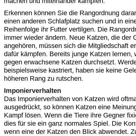
machen und miteinander kämpfen.
Erkennen können Sie die Rangordnung daran
einen anderen Schlafplatz suchen und in eine
Reihenfolge ihr Futter vertilgen. Die Rangor
immer wieder ändern. Neue Katzen, die der 
angehören, müssen sich die Mitgliedschaft e
dafür kämpfen. Bereits junge Katzen lernen, 
gegen erwachsene Katzen durchsetzt. Werde
beispielsweise kastriert, haben sie keine Gel
höheren Rang zu rutschen.
Imponierverhalten
Das Imponierverhalten von Katzen wird oftm
ausgedrückt, so können Katzen eine Meinun
Kampf lösen. Wenn die Tiere ihre Gegner fix
dies für sie ein ganz normales Spiel. Die Konf
wenn eine der Katzen den Blick abwendet. Z