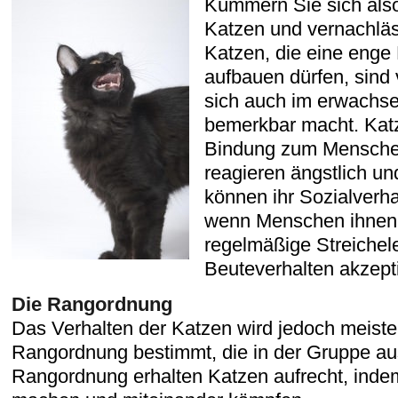
Kümmern Sie sich also
Katzen und vernachläss
Katzen, die eine eng
aufbauen dürfen, sind v
sich auch im erwachse
bemerkbar macht. Katz
Bindung zum Menschen
reagieren ängstlich un
können ihr Sozialverha
wenn Menschen ihnen 
regelmäßige Streichel
Beuteverhalten akzept
Die Rangordnung
Das Verhalten der Katzen wird jedoch meiste
Rangordnung bestimmt, die in der Gruppe au
Rangordnung erhalten Katzen aufrecht, ind