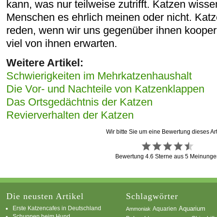
kann, was nur teilweise zutrifft. Katzen wiss
Menschen es ehrlich meinen oder nicht. Katz
reden, wenn wir uns gegenüber ihnen koopera
viel von ihnen erwarten.
Weitere Artikel:
Schwierigkeiten im Mehrkatzenhaushalt
Die Vor- und Nachteile von Katzenklappen
Das Ortsgedächtnis der Katzen
Revierverhalten der Katzen
Wir bitte Sie um eine Bewertung dieses Art
Bewertung
4.6
Sterne aus
5
Meinunge
Die neusten Artikel
Schlagwörter
Erste Katzencafes in Deutschland
Aquarien
Aquarium
Ammoniak
Schuppen beim Hund