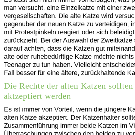
man versucht, eine Einzelkatze mit einer zwe
vergesellschaften. Die alte Katze wird versuc
gegenüber der neuen Katze zu verteidigen, i
mit Protestpinkeln reagiert oder sich beleidi
zurückzieht. Bei der Auswahl der Zweitkatze 
darauf achten, dass die Katzen gut miteinan
alte oder ruhebedürftige Katze möchte nichts
Teenager zu tun haben. Vielleicht entscheide
Fall besser für eine ältere, zurückhaltende 
Die Rechte der alten Katzen sollten
aktzeptiert werden
Es ist immer von Vorteil, wenn die jüngere K
alten Katze akzeptiert. Der Katzenhalter sollt
Zusammenführung immer beide Katzen im Vi
Überraschungen zwischen den beiden zu ver