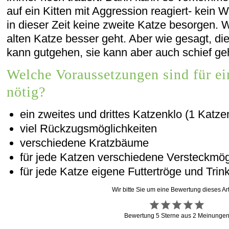
auf ein Kitten mit Aggression reagiert- kein
in dieser Zeit keine zweite Katze besorgen. W
alten Katze besser geht. Aber wie gesagt, di
kann gutgehen, sie kann aber auch schief ge
Welche Voraussetzungen sind für ei
nötig?
ein zweites und drittes Katzenklo (1 Katze
viel Rückzugsmöglichkeiten
verschiedene Kratzbäume
für jede Katzen verschiedene Versteckmög
für jede Katze eigene Futtertröge und Trin
Wir bitte Sie um eine Bewertung dieses Art
Bewertung
5
Sterne aus
2
Meinunge