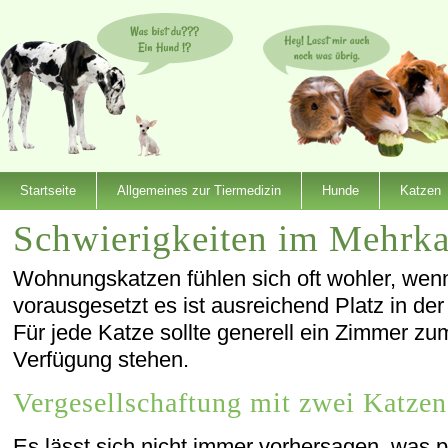
Startseite
Allgemeines zur Tiermedizin
Hunde
Katzen
Schwierigkeiten im Mehrka
Wohnungskatzen fühlen sich oft wohler, wenn
vorausgesetzt es ist ausreichend Platz in d
Für jede Katze sollte generell ein Zimmer z
Verfügung stehen.
Vergesellschaftung mit zwei Katzen
Es lässt sich nicht immer vorhersagen, was 