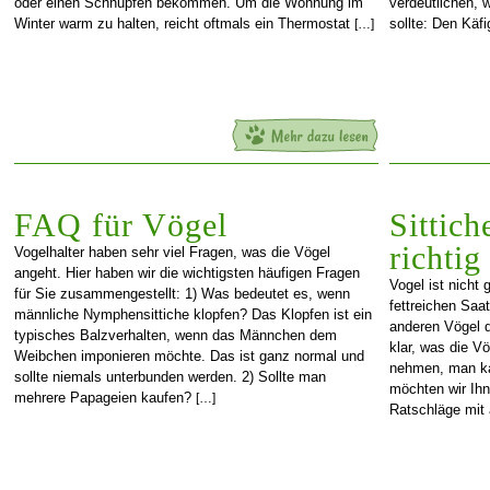
oder einen Schnupfen bekommen. Um die Wohnung im
verdeutlichen, 
Winter warm zu halten, reicht oftmals ein Thermostat
sollte: Den Käf
[…]
FAQ für Vögel
Sittic
richtig
Vogelhalter haben sehr viel Fragen, was die Vögel
angeht. Hier haben wir die wichtigsten häufigen Fragen
Vogel ist nicht
für Sie zusammengestellt: 1) Was bedeutet es, wenn
fettreichen Saa
männliche Nymphensittiche klopfen? Das Klopfen ist ein
anderen Vögel d
typisches Balzverhalten, wenn das Männchen dem
klar, was die V
Weibchen imponieren möchte. Das ist ganz normal und
nehmen, man kan
sollte niemals unterbunden werden. 2) Sollte man
möchten wir Ihn
mehrere Papageien kaufen?
[…]
Ratschläge mit