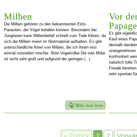
Milben
Vor de
Papage
Die Milben gehören zu den bekanntesten Ekto-
Parasiten, die Vögel befallen können. Besonders bei
Es gibt eigentl
Jungtieren kann Milbenbefall schnell zum Tode führen, da
Kauf eines Papa
sich die Milben meist im Nistmaterial aufhalten. Es gibt
deshalb darübe
unterschiedliche Arten von Milben, die ich Ihnen erst
unangenehmen S
einmal vorstellen möchte: Rote Vogelmilbe Die rote Milbe
konfrontiert we
ist nicht sehr groß und aufgrund der geringen
[…]
natürlich tolle 
Freude bereiten
sehr spontan f
« Zurück
1
2
Vorwär