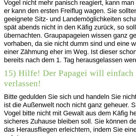
Vogel nicht mehr panisch reagiert, kann man
er kann den ersten Freiflug wagen. Sie sollt
geeignete Sitz- und Landemöglichkeiten schaf
spät abends nicht in den Käfig zurück, so sol
übernachten. Graupapageien wissen ganz g
vorhaben, da sie nicht dumm sind und eine w
einer Zähmung eher im Weg. Ist dieser scho
bereits nach dem 1. Tag herausgelassen wer
15) Hilfe! Der Papagei will einfach
verlassen!
Bitte gedulden Sie sich und handeln Sie nich
ist die Außenwelt noch nicht ganz geheuer.
Vogel bitte nicht mit Gewalt aus dem Käfig he
sicheres Zuhause bleiben soll. Sie können d
das Herausfliegen erleichtern, indem Sie ein