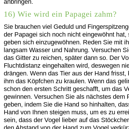
anbringen.
16) Wie wird ein Papagei zahm?
Sie brauchen viel Geduld und Fingerspitzen
der Papagei sich noch nicht eingewöhnt hat, s
geben sich einzugewöhnen. Reden Sie mit i
langsam Wasser und Nahrung. Versuchen Sie
das Gitter zu reichen, später dann so. Der V
Fluchtdistanz eingehalten wird, deswegen ni
drängen. Wenn das Tier aus der Hand frisst,
ihm das Köpfchen zu kraulen. Wenn das geli
schon den ersten Schritt geschafft, um das V
gewinnen. Versuchen Sie als nächstes dem P
geben, indem Sie die Hand so hinhalten, dass
Hand von Ihnen steigen muss, um es zu erre
sein, dass der Vogel lieber auf das Stöckchen
den Abstand von der Hand zum Vogel verkürz