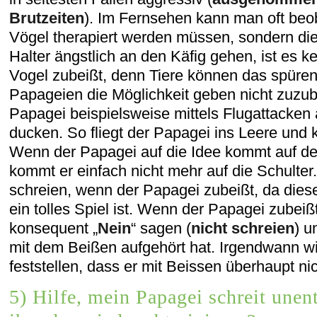
Brutzeiten
). Im Fernsehen kann man oft beob
Vögel therapiert werden müssen, sondern die
Halter ängstlich an den Käfig gehen, ist es 
Vogel zubeißt, denn Tiere können das spüren
Papageien die Möglichkeit geben nicht zuzu
Papagei beispielsweise mittels Flugattacken 
ducken. So fliegt der Papagei ins Leere und k
Wenn der Papagei auf die Idee kommt auf der
kommt er einfach nicht mehr auf die Schulter
schreien, wenn der Papagei zubeißt, da dies
ein tolles Spiel ist. Wenn der Papagei zubeiß
konsequent „
Nein
“ sagen (
nicht schreien
) u
mit dem Beißen aufgehört hat. Irgendwann w
feststellen, dass er mit Beissen überhaupt ni
5) Hilfe, mein Papagei schreit unen