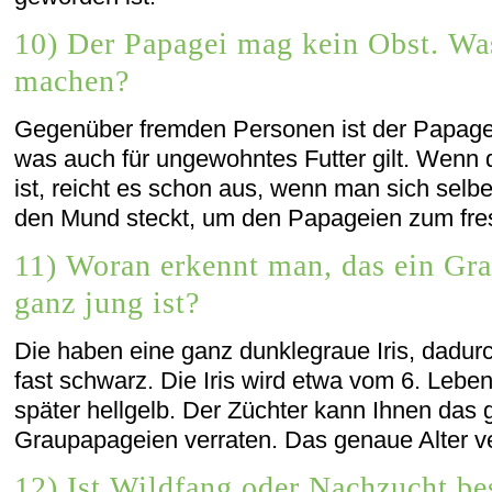
10) Der Papagei mag kein Obst. Wa
machen?
Gegenüber fremden Personen ist der Papagei
was auch für ungewohntes Futter gilt. Wenn
ist, reicht es schon aus, wenn man sich selbe
den Mund steckt, um den Papageien zum fre
11) Woran erkennt man, das ein Gr
ganz jung ist?
Die haben eine ganz dunklegraue Iris, dadur
fast schwarz. Die Iris wird etwa vom 6. Lebe
später hellgelb. Der Züchter kann Ihnen das 
Graupapageien verraten. Das genaue Alter ve
12) Ist Wildfang oder Nachzucht be