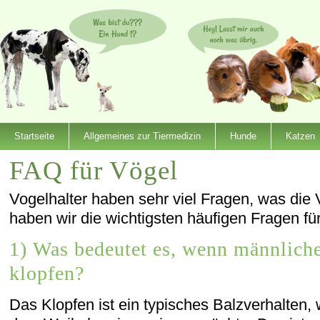
Startseite
Allgemeines zur Tiermedizin
Hunde
Katzen
FAQ für Vögel
Vogelhalter haben sehr viel Fragen, was die 
haben wir die wichtigsten häufigen Fragen fü
1) Was bedeutet es, wenn männlich
klopfen?
Das Klopfen ist ein typisches Balzverhalte