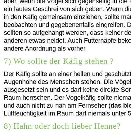
aber, wenn die Vögel sich gegenseitig in di
ein lautes Geschrei von sich geben. Wenn d
in den Käfig gemeinsam einziehen, sollte ma
beobachten und gegebenenfalls eingreifen. D
sollten so aufgehängt werden, dass keiner d
anderen etwas neidet. Auch Futternäpfe be
andere Anordnung als vorher.
7) Wo sollte der Käfig stehen ?
Der Käfig sollte an einer hellen und geschützt
Augenhöhe des Menschen stehen. Die Vögel d
ausgesetzt sein und es darf keine direkte S
Raum herrschen. Der Vogelkäfig sollte niema
und auch nicht zu nah am Fernseher (
das bl
Luftfeuchtigkeit im Raum darf niemals unter 
8) Hahn oder doch lieber Henne?