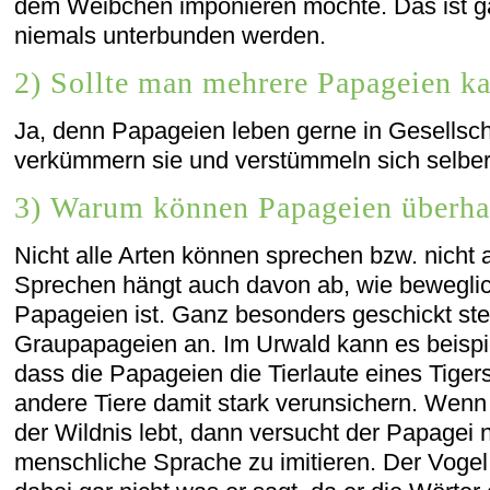
dem Weibchen imponieren möchte. Das ist ga
niemals unterbunden werden.
2) Sollte man mehrere Papageien k
Ja, denn Papageien leben gerne in Gesellscha
verkümmern sie und verstümmeln sich selber
3) Warum können Papageien überha
Nicht alle Arten können sprechen bzw. nicht a
Sprechen hängt auch davon ab, wie beweglic
Papageien ist. Ganz besonders geschickt stel
Graupapageien an. Im Urwald kann es beispi
dass die Papageien die Tierlaute eines Tig
andere Tiere damit stark verunsichern. Wenn 
der Wildnis lebt, dann versucht der Papagei n
menschliche Sprache zu imitieren. Der Vogel