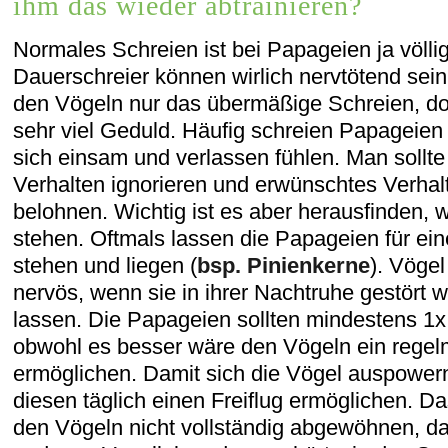
ihm das wieder abtrainieren?
Normales Schreien ist bei Papageien ja völli
Dauerschreier können wirlich nervtötend sei
den Vögeln nur das übermäßige Schreien, do
sehr viel Geduld. Häufig schreien Papageien
sich einsam und verlassen fühlen. Man sollt
Verhalten ignorieren und erwünschtes Verha
belohnen. Wichtig ist es aber herausfinden, 
stehen. Oftmals lassen die Papageien für ein
stehen und liegen (
bsp. Pinienkerne
). Vöge
nervös, wenn sie in ihrer Nachtruhe gestört 
lassen. Die Papageien sollten mindestens 1
obwohl es besser wäre den Vögeln ein rege
ermöglichen. Damit sich die Vögel auspower
diesen täglich einen Freiflug ermöglichen. 
den Vögeln nicht vollständig abgewöhnen, da 