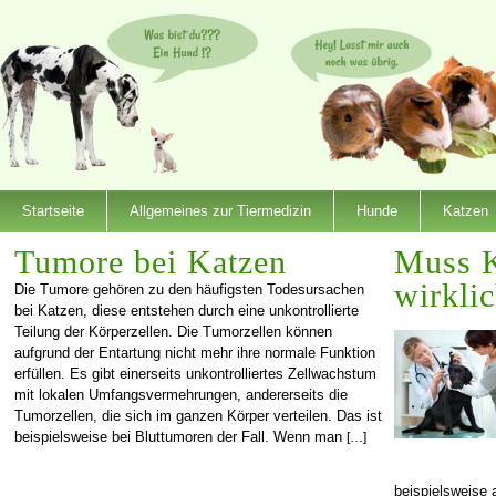
Startseite
Allgemeines zur Tiermedizin
Hunde
Katzen
Tumore bei Katzen
Muss K
wirklic
Die Tumore gehören zu den häufigsten Todesursachen
bei Katzen, diese entstehen durch eine unkontrollierte
Teilung der Körperzellen. Die Tumorzellen können
aufgrund der Entartung nicht mehr ihre normale Funktion
erfüllen. Es gibt einerseits unkontrolliertes Zellwachstum
mit lokalen Umfangsvermehrungen, andererseits die
Tumorzellen, die sich im ganzen Körper verteilen. Das ist
beispielsweise bei Bluttumoren der Fall. Wenn man
[…]
beispielsweise 