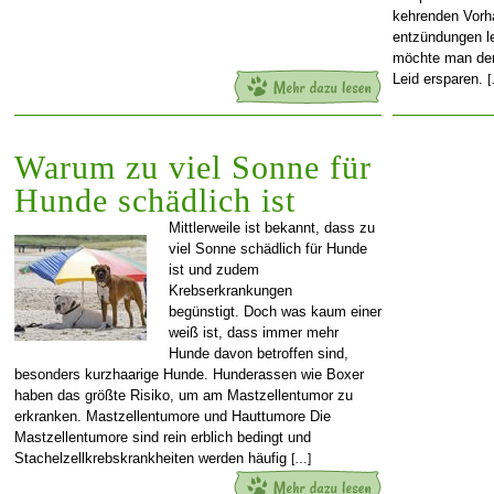
kehrenden Vorh
entzündungen le
möchte man den
Leid ersparen.
Warum zu viel Sonne für
Hunde schädlich ist
Mittlerweile ist bekannt, dass zu
viel Sonne schädlich für Hunde
ist und zudem
Krebserkrankungen
begünstigt. Doch was kaum einer
weiß ist, dass immer mehr
Hunde davon betroffen sind,
besonders kurzhaarige Hunde. Hunderassen wie Boxer
haben das größte Risiko, um am Mastzellentumor zu
erkranken. Mastzellentumore und Hauttumore Die
Mastzellentumore sind rein erblich bedingt und
Stachelzellkrebskrankheiten werden häufig
[…]