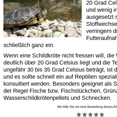
20 Grad Cel
und wenig i
ausgesetzt s
Stoffwechsel
verringern d
Futteraufna
schließlich ganz ein.
Wenn eine Schildkröte nicht fressen will, di
deutlich über 20 Grad Celsius liegt und die 
ungefähr 30 bis 35 Grad Celsius beträgt, ist 
und es sollte schnell ein auf Reptilien speziali
konsultiert werden. Besonders geeignet als Sc
der Regel Fische bzw. Fischstückchen, Grü
Wasserschildkrötenpellets und Schnecken.
Wir bitte Sie um eine Bewertung dieses Art