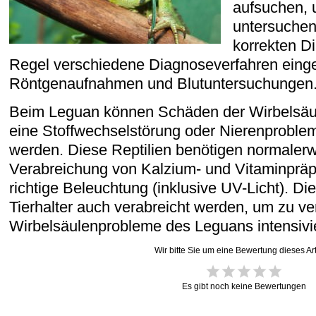
aufsuchen, 
untersuchen
korrekten D
Regel verschiedene Diagnoseverfahren einge
Röntgenaufnahmen und Blutuntersuchungen
Beim Leguan können Schäden der Wirbelsäul
eine Stoffwechselstörung oder Nierenproble
werden. Diese Reptilien benötigen normaler
Verabreichung von Kalzium- und Vitaminpräp
richtige Beleuchtung (inklusive UV-Licht). Di
Tierhalter auch verabreicht werden, um zu ve
Wirbelsäulenprobleme des Leguans intensivi
Wir bitte Sie um eine Bewertung dieses Art
Es gibt noch keine Bewertungen