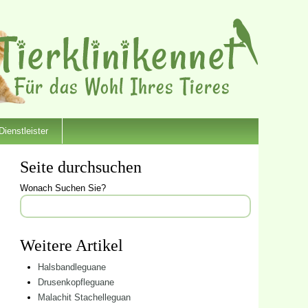
Dienstleister
Seite durchsuchen
Wonach Suchen Sie?
Weitere Artikel
Halsbandleguane
Drusenkopfleguane
Malachit Stachelleguan