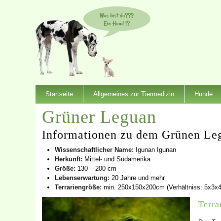
Startseite
Allgemeines zur Tiermedizin
Hunde
Grüner Leguan
Informationen zu dem Grünen Le
Wissenschaftlicher Name:
Igunan Igunan
Herkunft:
Mittel- und Südamerika
Größe:
130 – 200 cm
Lebenserwartung:
20 Jahre und mehr
Terrariengröße:
min. 250x150x200cm (Verhältniss: 5x3x4
Terra