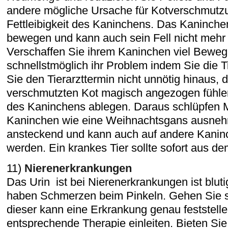
andere mögliche Ursache für Kotverschmutzu
Fettleibigkeit des Kaninchens. Das Kaninche
bewegen und kann auch sein Fell nicht mehr 
Verschaffen Sie ihrem Kaninchen viel Beweg
schnellstmöglich ihr Problem indem Sie die 
Sie den Tierarzttermin nicht unnötig hinaus, 
verschmutzten Kot magisch angezogen fühlen 
des Kaninchens ablegen. Daraus schlüpfen 
Kaninchen wie eine Weihnachtsgans ausnehm
ansteckend und kann auch auf andere Kanin
werden. Ein krankes Tier sollte sofort aus de
11)
Nierenerkrankungen
Das Urin ist bei Nierenerkrankungen ist blut
haben Schmerzen beim Pinkeln. Gehen Sie so
dieser kann eine Erkrankung genau feststell
entsprechende Therapie einleiten. Bieten Si