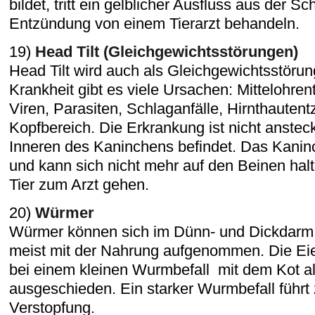
bildet, tritt ein gelblicher Ausfluss aus der S
Entzündung von einem Tierarzt behandeln.
19)
Head Tilt (Gleichgewichtsstörungen)
Head Tilt wird auch als Gleichgewichtsstörun
Krankheit gibt es viele Ursachen: Mittelohr
Viren, Parasiten, Schlaganfälle, Hirnthaute
Kopfbereich. Die Erkrankung ist nicht ansteck
Inneren des Kaninchens befindet. Das Kaninc
und kann sich nicht mehr auf den Beinen halte
Tier zum Arzt gehen.
20)
Würmer
Würmer können sich im Dünn- und Dickdarm 
meist mit der Nahrung aufgenommen. Die Ei
bei einem kleinen Wurmbefall mit dem Kot al
ausgeschieden. Ein starker Wurmbefall führt 
Verstopfung.