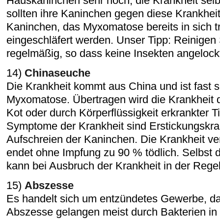
Hauskaninchen sehr hoch, die Krankheit selbs
sollten ihre Kaninchen gegen diese Krankheit
Kaninchen, das Myxomatose bereits in sich trä
eingeschläfert werden. Unser Tipp: Reinigen
regelmäßig, so dass keine Insekten angeloc
14)
Chinaseuche
Die Krankheit kommt aus China und ist fast 
Myxomatose. Übertragen wird die Krankheit
Kot oder durch Körperflüssigkeit erkrankter T
Symptome der Krankheit sind Erstickungskram
Aufschreien der Kaninchen. Die Krankheit ver
endet ohne Impfung zu 90 % tödlich. Selbst 
kann bei Ausbruch der Krankheit in der Regel
15)
Abszesse
Es handelt sich um entzündetes Gewerbe, das 
Abszesse gelangen meist durch Bakterien in 