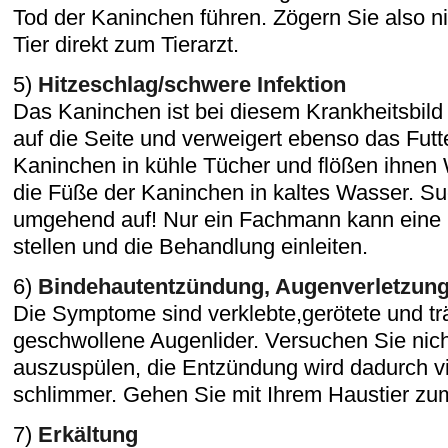
Tod der Kaninchen führen. Zögern Sie also n
Tier direkt zum Tierarzt.
5)
Hitzeschlag/schwere Infektion
Das Kaninchen ist bei diesem Krankheitsbild 
auf die Seite und verweigert ebenso das Futte
Kaninchen in kühle Tücher und flößen ihnen 
die Füße der Kaninchen in kaltes Wasser. Su
umgehend auf! Nur ein Fachmann kann eine 
stellen und die Behandlung einleiten.
6)
Bindehautentzündung, Augenverletzun
Die Symptome sind verklebte,gerötete und t
geschwollene Augenlider. Versuchen Sie nich
auszuspülen, die Entzündung wird dadurch vie
schlimmer. Gehen Sie mit Ihrem Haustier zum
7)
Erkältung