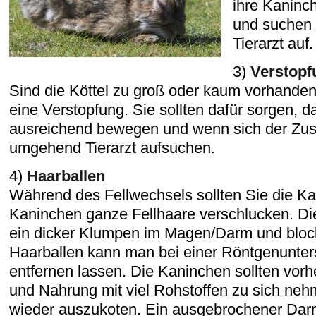
ihre Kaninc
und suchen
Tierarzt auf.
3)
Verstopf
Sind die Köttel zu groß oder kaum vorhanden
eine Verstopfung. Sie sollten dafür sorgen, 
ausreichend bewegen und wenn sich der Zus
umgehend Tierarzt aufsuchen.
4)
Haarballen
Während des Fellwechsels sollten Sie die Ka
Kaninchen ganze Fellhaare verschlucken. Di
ein dicker Klumpen im Magen/Darm und bloc
Haarballen kann man bei einer Röntgenunter
entfernen lassen. Die Kaninchen sollten vorhe
und Nahrung mit viel Rohstoffen zu sich neh
wieder auszukoten. Ein ausgebrochener Da