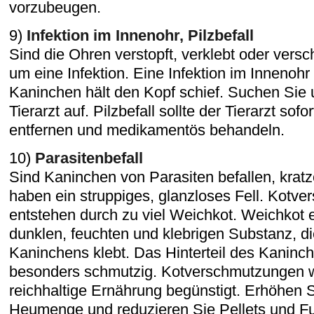
vorzubeugen.
9)
Infektion im Innenohr, Pilzbefall
Sind die Ohren verstopft, verklebt oder versc
um eine Infektion. Eine Infektion im Innenohr 
Kaninchen hält den Kopf schief. Suchen Si
Tierarzt auf. Pilzbefall sollte der Tierarzt sof
entfernen und medikamentös behandeln.
10)
Parasitenbefall
Sind Kaninchen von Parasiten befallen, kratz
haben ein struppiges, glanzloses Fell. Kotv
entstehen durch zu viel Weichkot. Weichkot 
dunklen, feuchten und klebrigen Substanz, d
Kaninchens klebt. Das Hinterteil des Kaninch
besonders schmutzig. Kotverschmutzungen w
reichhaltige Ernährung begünstigt. Erhöhen S
Heumenge und reduzieren Sie Pellets und F