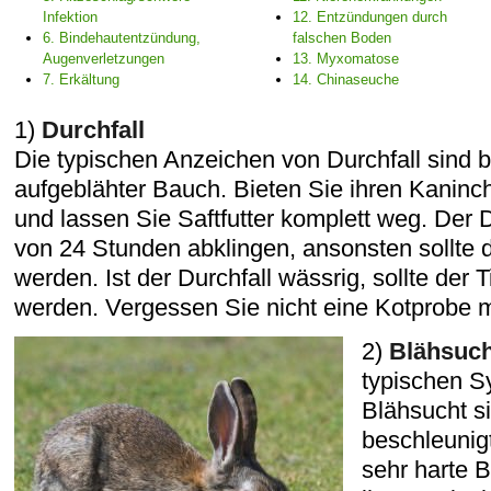
Infektion
12. Entzündungen durch
6. Bindehautentzündung,
falschen Boden
Augenverletzungen
13. Myxomatose
7. Erkältung
14. Chinaseuche
1)
Durchfall
Die typischen Anzeichen von Durchfall sind br
aufgeblähter Bauch. Bieten Sie ihren Kanin
und lassen Sie Saftfutter komplett weg. Der D
von 24 Stunden abklingen, ansonsten sollte d
werden. Ist der Durchfall wässrig, sollte der Ti
werden. Vergessen Sie nicht eine Kotprobe 
2)
Blähsuc
typischen S
Blähsucht si
beschleunig
sehr harte 