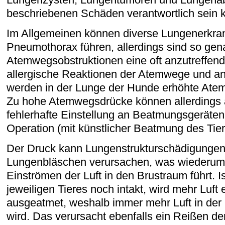
beschriebenen Schäden verantwortlich sein 
Im Allgemeinen können diverse Lungenerkr
Pneumothorax führen, allerdings sind so gen
Atemwegsobstruktionen eine oft anzutreffen
allergische Reaktionen der Atemwege und a
werden in der Lunge der Hunde erhöhte Ate
Zu hohe Atemwegsdrücke können allerdings 
fehlerhafte Einstellung an Beatmungsgeräten
Operation (mit künstlicher Beatmung des Tier
Der Druck kann Lungenstrukturschädigungen
Lungenbläschen verursachen, was wiederu
Einströmen der Luft in den Brustraum führt. Is
jeweiligen Tieres noch intakt, wird mehr Luft
ausgeatmet, weshalb immer mehr Luft in der
wird. Das verursacht ebenfalls ein Reißen d