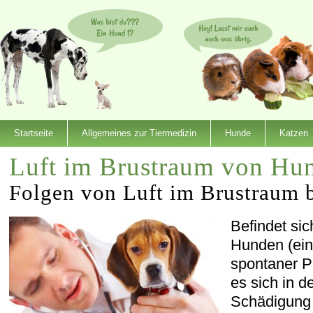
Startseite
Allgemeines zur Tiermedizin
Hunde
Katzen
Luft im Brustraum von Hu
Folgen von Luft im Brustraum 
Befindet sic
Hunden (ein
spontaner P
es sich in d
Schädigung