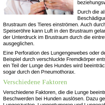
beziehungsw
Durch die al
Beschädigun
Brustraum des Tieres einströmen. Auch durch
Speiseröhre kann Luft in den Brustraum gelan
der Unterdruck im Brustraum durch die eintre
ausgeglichen.
Eine Perforation des Lungengewebes oder d
Beispiel durch verschluckte Fremdkörper ent
ein Teil der Lunge des Hundes wird beeinträch
sogar durch den Pneumothorax.
Verschiedene Faktoren
Verschiedene Faktoren, die die Lunge beeint
Beschwerden bei Hunden auslösen. Dazu ge
Lungenzysten, Lungentumoren und Lungenabs