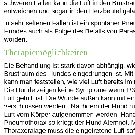
schweren Fällen kann die Luft in den Brust
entweichen und sogar in den Herzbeutel gel
In sehr seltenen Fällen ist ein spontaner Pn
Hundes auch als Folge des Befalls von Parasi
worden.
Therapiemöglichkeiten
Die Behandlung ist stark davon abhängig, wie 
Brustraum des Hundes eingedrungen ist. Mit
kann man feststellen, wie viel Luft bereits im
Die Hunde zeigen keine Symptome wenn 1/3 
Luft gefüllt ist. Die Wunde außen kann mit ei
verschlossen werden. Nachdem der Hund ruhig
Luft vom Körper aufgenommen werden. Hand
Pneumothorax so kriegt der Hund Atemnot. M
Thoraxdraiage muss die eingetretene Luft sof