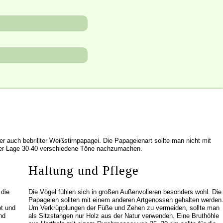
 auch bebrillter Weißstirnpapagei. Die Papageienart sollte man nicht mit
der Lage 30-40 verschiedene Töne nachzumachen.
Haltung und Pflege
 die
Die Vögel fühlen sich in großen Außenvolieren besonders wohl. Die
Papageien sollten mit einem anderen Artgenossen gehalten werden
ot und
Um Verkrüpplungen der Füße und Zehen zu vermeiden, sollte man
nd
als Sitzstangen nur Holz aus der Natur verwenden. Eine Bruthöhle