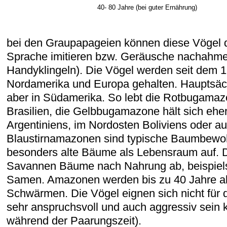
40- 80 Jahre (bei guter Ernährung)
bei den Graupapageien können diese Vögel 
Sprache imitieren bzw. Geräusche nachahme
Handyklingeln). Die Vögel werden seit dem 1
Nordamerika und Europa gehalten. Hauptsäch
aber in Südamerika. So lebt die Rotbugamaz
Brasilien, die Gelbbugamazone hält sich ehe
Argentiniens, im Nordosten Boliviens oder au
Blaustirnamazonen sind typische Baumbewo
besonders alte Bäume als Lebensraum auf. D
Savannen Bäume nach Nahrung ab, beispiel
Samen. Amazonen werden bis zu 40 Jahre alt
Schwärmen. Die Vögel eignen sich nicht für 
sehr anspruchsvoll und auch aggressiv sein
während der Paarungszeit).