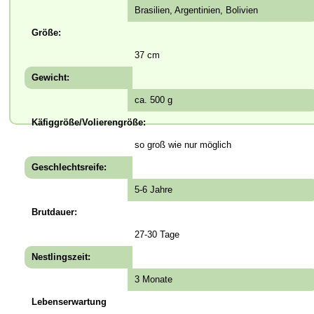
Brasilien, Argentinien, Bolivien
Größe:
37 cm
Gewicht:
ca. 500 g
Käfiggröße/Volierengröße:
so groß wie nur möglich
Geschlechtsreife:
5-6 Jahre
Brutdauer:
27-30 Tage
Nestlingszeit:
3 Monate
Lebenserwartung