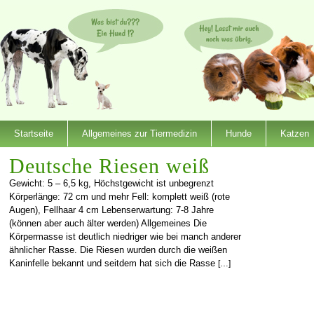
Startseite
Allgemeines zur Tiermedizin
Hunde
Katzen
Deutsche Riesen weiß
Gewicht: 5 – 6,5 kg, Höchstgewicht ist unbegrenzt
Körperlänge: 72 cm und mehr Fell: komplett weiß (rote
Augen), Fellhaar 4 cm Lebenserwartung: 7-8 Jahre
(können aber auch älter werden) Allgemeines Die
Körpermasse ist deutlich niedriger wie bei manch anderer
ähnlicher Rasse. Die Riesen wurden durch die weißen
Kaninfelle bekannt und seitdem hat sich die Rasse
[…]