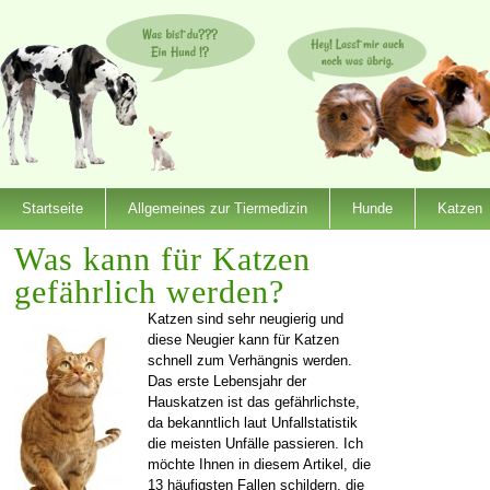
Startseite
Allgemeines zur Tiermedizin
Hunde
Katzen
Was kann für Katzen
gefährlich werden?
Katzen sind sehr neugierig und
diese Neugier kann für Katzen
schnell zum Verhängnis werden.
Das erste Lebensjahr der
Hauskatzen ist das gefährlichste,
da bekanntlich laut Unfallstatistik
die meisten Unfälle passieren. Ich
möchte Ihnen in diesem Artikel, die
13 häufigsten Fallen schildern, die