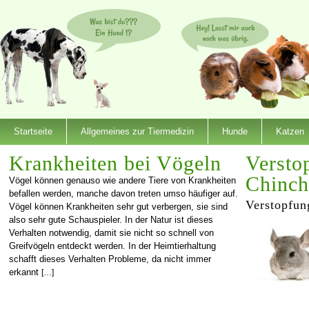
Startseite
Allgemeines zur Tiermedizin
Hunde
Katzen
Krankheiten bei Vögeln
Versto
Chinch
Vögel können genauso wie andere Tiere von Krankheiten
befallen werden, manche davon treten umso häufiger auf.
Verstopfun
Vögel können Krankheiten sehr gut verbergen, sie sind
also sehr gute Schauspieler. In der Natur ist dieses
Verhalten notwendig, damit sie nicht so schnell von
Greifvögeln entdeckt werden. In der Heimtierhaltung
schafft dieses Verhalten Probleme, da nicht immer
erkannt
[…]