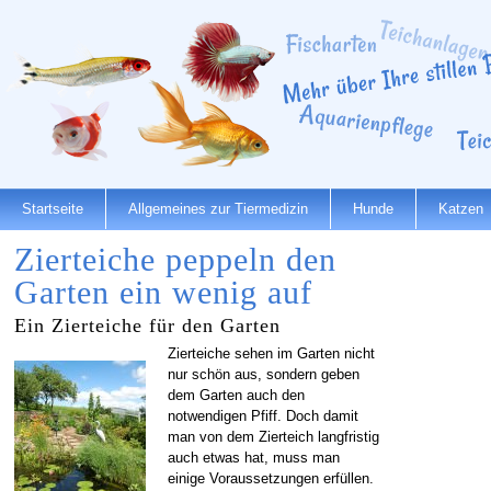
Startseite
Allgemeines zur Tiermedizin
Hunde
Katzen
Zierteiche peppeln den
Garten ein wenig auf
Ein Zierteiche für den Garten
Zierteiche sehen im Garten nicht
nur schön aus, sondern geben
dem Garten auch den
notwendigen Pfiff. Doch damit
man von dem Zierteich langfristig
auch etwas hat, muss man
einige Voraussetzungen erfüllen.