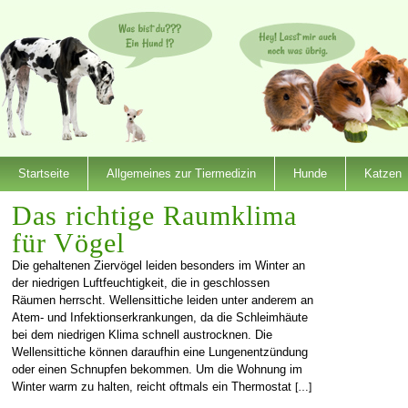
Startseite
Allgemeines zur Tiermedizin
Hunde
Katzen
Das richtige Raumklima
für Vögel
Die gehaltenen Ziervögel leiden besonders im Winter an
der niedrigen Luftfeuchtigkeit, die in geschlossen
Räumen herrscht. Wellensittiche leiden unter anderem an
Atem- und Infektionserkrankungen, da die Schleimhäute
bei dem niedrigen Klima schnell austrocknen. Die
Wellensittiche können daraufhin eine Lungenentzündung
oder einen Schnupfen bekommen. Um die Wohnung im
Winter warm zu halten, reicht oftmals ein Thermostat
[…]