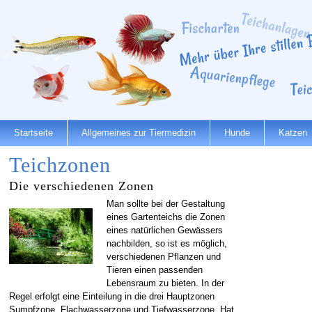
Startseite
Allgemeines zur Tiermedizin
Hunde
Katzen
Teichzonen
Die verschiedenen Zonen
Man sollte bei der Gestaltung
eines Gartenteichs die Zonen
eines natürlichen Gewässers
nachbilden, so ist es möglich,
verschiedenen Pflanzen und
Tieren einen passenden
Lebensraum zu bieten. In der
Regel erfolgt eine Einteilung in die drei Hauptzonen
Sumpfzone, Flachwasserzone und Tiefwasserzone. Hat