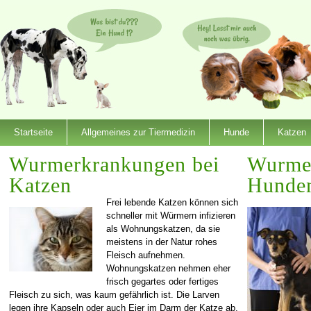
Startseite
Allgemeines zur Tiermedizin
Hunde
Katzen
Wurmerkrankungen bei
Wurmer
Katzen
Hunde
Frei lebende Katzen können sich
schneller mit Würmern infizieren
als Wohnungskatzen, da sie
meistens in der Natur rohes
Fleisch aufnehmen.
Wohnungskatzen nehmen eher
frisch gegartes oder fertiges
Fleisch zu sich, was kaum gefährlich ist. Die Larven
legen ihre Kapseln oder auch Eier im Darm der Katze ab,