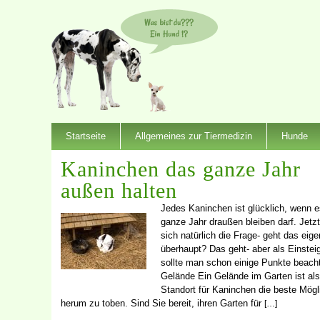
Startseite
Allgemeines zur Tiermedizin
Hunde
Kaninchen das ganze Jahr
außen halten
Jedes Kaninchen ist glücklich, wenn 
ganze Jahr draußen bleiben darf. Jetzt 
sich natürlich die Frage- geht das eige
überhaupt? Das geht- aber als Einstei
sollte man schon einige Punkte beach
Gelände Ein Gelände im Garten ist als
Standort für Kaninchen die beste Mögl
herum zu toben. Sind Sie bereit, ihren Garten für
[…]