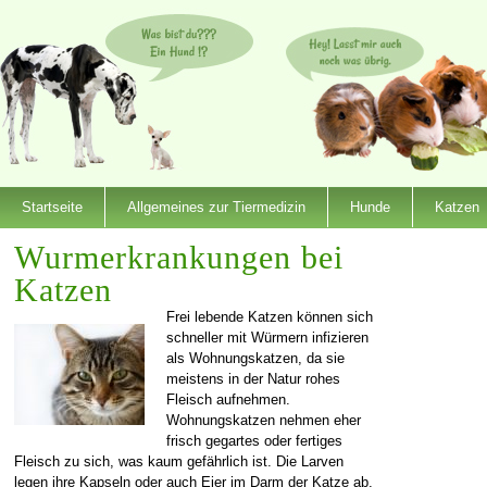
Startseite
Allgemeines zur Tiermedizin
Hunde
Katzen
Wurmerkrankungen bei
Katzen
Frei lebende Katzen können sich
schneller mit Würmern infizieren
als Wohnungskatzen, da sie
meistens in der Natur rohes
Fleisch aufnehmen.
Wohnungskatzen nehmen eher
frisch gegartes oder fertiges
Fleisch zu sich, was kaum gefährlich ist. Die Larven
legen ihre Kapseln oder auch Eier im Darm der Katze ab,