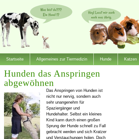
Startseite
Allgemeines zur Tiermedizin
Hunde
Katzen
Hunden das Anspringen
abgewöhnen
Das Anspringen von Hunden ist
nicht nur nervig, sondern auch
sehr unangenehm für
Spaziergänger und
Hundehalter. Selbst ein kleines
Kind kann durch einen großen
Sprung der Hunde schnell zu Fall
gebracht werden und sich Kratzer
und Verstauchungen holen. Doch