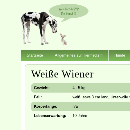
Startseite
Allgemeines zur Tiermedizin
Hunde
Weiße Wiener
Gewicht:
4 - 5 kg
Fell:
weiß, etwa 3 cm lang, Unterwolle 
Körperlänge:
n/a
Lebenserwartung:
10 Jahre