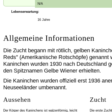
N/A
Lebenserwartung:
16 Jahre
Allgemeine Informationen
Die Zucht begann mit rötlich, gelben Kaninc
Reds" (Amerikanische Rotschöpfe) genannt w
Kaninchen wurden 1930 nach Deutschland ge
den Spitznamen Gelbe Wiener erhielten.
Die Kaninchen wurden offiziell erst 1936 ane
Neuseeländer umbenannt.
Aussehen
Zucht
Der Körper des Kaninchens ist walzenförmig, leicht
Die erste Zucht