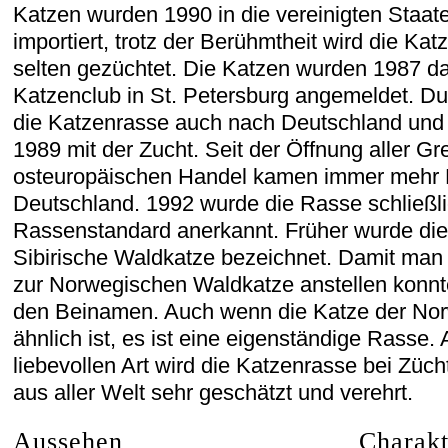
Katzen wurden 1990 in die vereinigten Staat
importiert, trotz der Berühmtheit wird die Ka
selten gezüchtet. Die Katzen wurden 1987 da
Katzenclub in St. Petersburg angemeldet. Du
die Katzenrasse auch nach Deutschland und
1989 mit der Zucht. Seit der Öffnung aller 
osteuropäischen Handel kamen immer mehr 
Deutschland. 1992 wurde die Rasse schließl
Rassenstandard anerkannt. Früher wurde die
Sibirische Waldkatze bezeichnet. Damit man 
zur Norwegischen Waldkatze anstellen konnte
den Beinamen. Auch wenn die Katze der Nor
ähnlich ist, es ist eine eigenständige Rasse. 
liebevollen Art wird die Katzenrasse bei Züc
aus aller Welt sehr geschätzt und verehrt.
Aussehen
Charakt