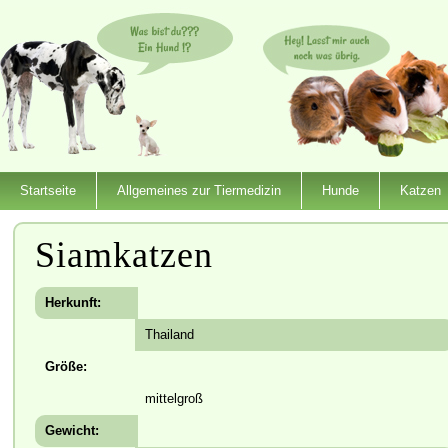
Startseite
Allgemeines zur Tiermedizin
Hunde
Katzen
Siamkatzen
Herkunft:
Thailand
Größe:
mittelgroß
Gewicht: