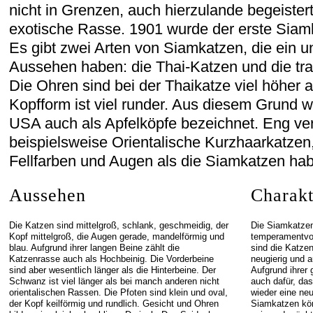
nicht in Grenzen, auch hierzulande begeistert
exotische Rasse. 1901 wurde der erste Siam
Es gibt zwei Arten von Siamkatzen, die ein u
Aussehen haben: die Thai-Katzen und die tra
Die Ohren sind bei der Thaikatze viel höher 
Kopfform ist viel runder. Aus diesem Grund 
USA auch als Apfelköpfe bezeichnet. Eng v
beispielsweise Orientalische Kurzhaarkatzen,
Fellfarben und Augen als die Siamkatzen ha
Aussehen
Charakt
Die Katzen sind mittelgroß, schlank, geschmeidig, der
Die Siamkatzen
Kopf mittelgroß, die Augen gerade, mandelförmig und
temperamentvo
blau. Aufgrund ihrer langen Beine zählt die
sind die Katze
Katzenrasse auch als Hochbeinig. Die Vorderbeine
neugierig und a
sind aber wesentlich länger als die Hinterbeine. Der
Aufgrund ihrer 
Schwanz ist viel länger als bei manch anderen nicht
auch dafür, das
orientalischen Rassen. Die Pfoten sind klein und oval,
wieder eine neu
der Kopf keilförmig und rundlich. Gesicht und Ohren
Siamkatzen kön