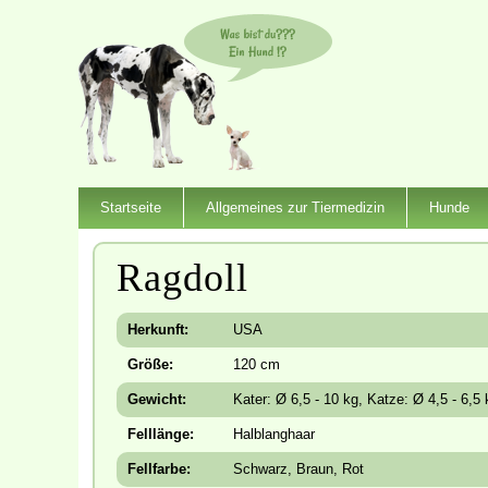
Startseite
Allgemeines zur Tiermedizin
Hunde
Ragdoll
Herkunft:
USA
Größe:
120 cm
Gewicht:
Kater: Ø 6,5 - 10 kg, Katze: Ø 4,5 - 6,5 
Felllänge:
Halblanghaar
Fellfarbe:
Schwarz, Braun, Rot