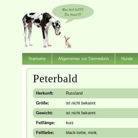
Startseite
Allgemeines zur Tiermedizin
Hunde
Peterbald
Herkunft:
Russland
Größe:
ist nicht bekannt
Gewicht:
ist nicht bekannt
Felllänge:
kurz
Fellfarbe:
black-tortie, mink,