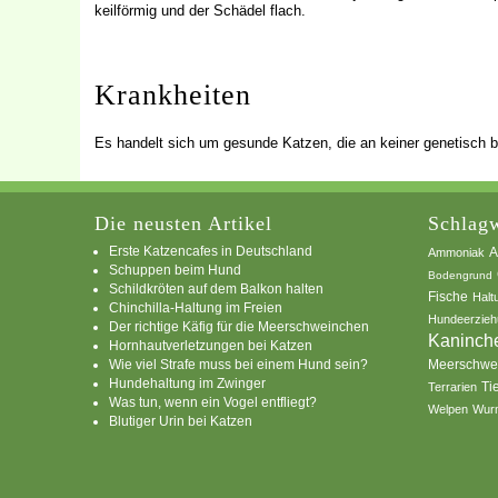
keilförmig und der Schädel flach.
Krankheiten
Es handelt sich um gesunde Katzen, die an keiner genetisch b
Die neusten Artikel
Schlagw
Erste Katzencafes in Deutschland
A
Ammoniak
Schuppen beim Hund
Bodengrund
Schildkröten auf dem Balkon halten
Fische
Halt
Chinchilla-Haltung im Freien
Hundeerzieh
Der richtige Käfig für die Meerschweinchen
Kaninch
Hornhautverletzungen bei Katzen
Wie viel Strafe muss bei einem Hund sein?
Meerschwe
Hundehaltung im Zwinger
Ti
Terrarien
Was tun, wenn ein Vogel entfliegt?
Welpen
Wur
Blutiger Urin bei Katzen